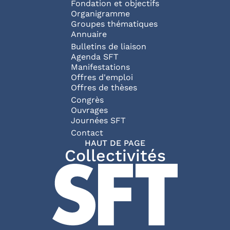
NAVIGATION P
Fondation et objectifs
Organigramme
Groupes thématiques
Annuaire
Bulletins de liaison
Agenda SFT
Manifestations
Offres d'emploi
Offres de thèses
Congrès
Ouvrages
Journées SFT
PIED DE PAGE
Contact
HAUT DE PAGE
Collectivités