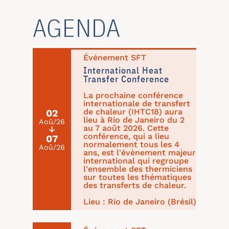
AGENDA
Événement SFT
International Heat
Transfer Conference
La prochaine conférence
internationale de transfert
de chaleur (IHTC18) aura
02
lieu à Rio de Janeiro du 2
Aoû/26
au 7 août 2026. Cette
↓
conférence, qui a lieu
07
normalement tous les 4
Aoû/26
ans, est l'évènement majeur
international qui regroupe
l'ensemble des thermiciens
sur toutes les thématiques
des transferts de chaleur.
Lieu : Rio de Janeiro (Brésil)