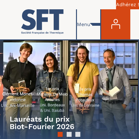
Adhérez !
MENU 
Aller au contenu principal
Menu
Lauréats du prix
Biot-Fourier 2026