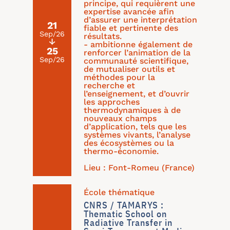
principe, qui requièrent une
expertise avancée afin
d’assurer une interprétation
21
fiable et pertinente des
Sep/26
résultats.
↓
- ambitionne également de
25
renforcer l’animation de la
Sep/26
communauté scientifique,
de mutualiser outils et
méthodes pour la
recherche et
l’enseignement, et d’ouvrir
les approches
thermodynamiques à de
nouveaux champs
d’application, tels que les
systèmes vivants, l’analyse
des écosystèmes ou la
thermo-économie.
Lieu : Font-Romeu (France)
École thématique
CNRS / TAMARYS :
Thematic School on
Radiative Transfer in