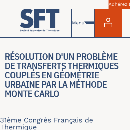
Adhérez !
Menu du com
Aller au contenu principal
Menu
RÉSOLUTION D'UN PROBLÈME
DE TRANSFERTS THERMIQUES
COUPLÉS EN GÉOMÉTRIE
URBAINE PAR LA MÉTHODE
MONTE CARLO
31ème Congrès Français de
Thermique