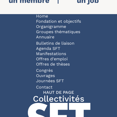
un membre
un job
NAVIGATION P
Home
Fondation et objectifs
Organigramme
Groupes thématiques
Annuaire
Bulletins de liaison
Agenda SFT
Manifestations
Offres d'emploi
Offres de thèses
Congrès
Ouvrages
Journées SFT
PIED DE PAGE
Contact
HAUT DE PAGE
Collectivités