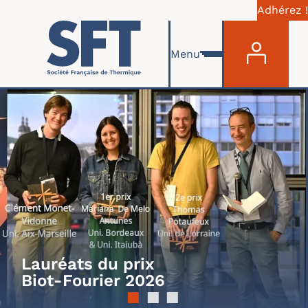
Adhérez !
MENU 
Skip to main content
Menu
Lauréats du prix
Biot-Fourier 2026