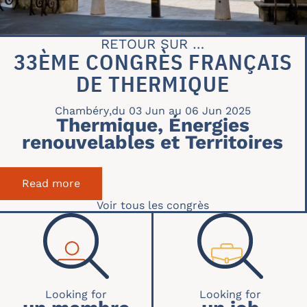
RETOUR SUR …
33ÈME CONGRÈS FRANÇAIS
DE THERMIQUE
Chambéry
,
du 03 Jun au 06 Jun 2025
Thermique, Énergies
renouvelables et Territoires
Read more
about 33ème Congrès Français de Thermi
Voir tous les congrès
RECHERCHE ACCUEIL