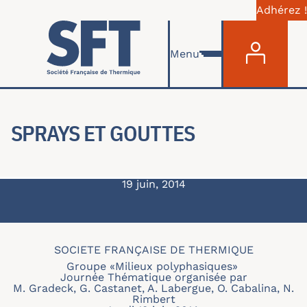
Adhérez !
Menu du com
Aller au contenu principal
Menu
SPRAYS ET GOUTTES
19 juin, 2014
SOCIETE FRANÇAISE DE THERMIQUE
Groupe «Milieux polyphasiques»
Journée Thématique organisée par
M. Gradeck, G. Castanet, A. Labergue, O. Cabalina, N.
Rimbert