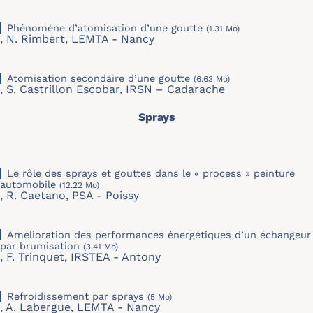
Phénomène d’atomisation d’une goutte
(1.31 Mo)
,
N. Rimbert, LEMTA - Nancy
Atomisation secondaire d’une goutte
(6.63 Mo)
,
S. Castrillon Escobar, IRSN – Cadarache
Sprays
Le rôle des sprays et gouttes dans le « process » peinture
automobile
(12.22 Mo)
, R. Caetano, PSA - Poissy
Amélioration des performances énergétiques d’un échangeur
par brumisation
(3.41 Mo)
, F. Trinquet, IRSTEA - Antony
Refroidissement par sprays
(5 Mo)
, A. Labergue, LEMTA - Nancy