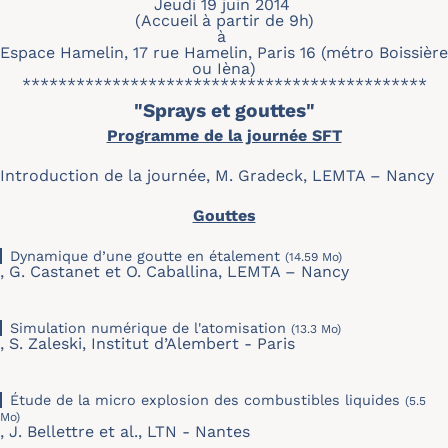
Jeudi 19 juin 2014
(Accueil à partir de 9h)
à
Espace Hamelin, 17 rue Hamelin, Paris 16 (métro Boissière
ou Ièna)
*********************************************
"Sprays et gouttes"
Programme de la journée SFT
Introduction de la journée, M. Gradeck, LEMTA – Nancy
Gouttes
Dynamique d’une goutte en étalement
(14.59 Mo)
,
G. Castanet et O. Caballina, LEMTA – Nancy
Simulation numérique de l'atomisation
(13.3 Mo)
,
S. Zaleski, Institut d’Alembert - Paris
Étude de la micro explosion des combustibles liquides
(5.5
Mo)
,
J. Bellettre et al., LTN - Nantes