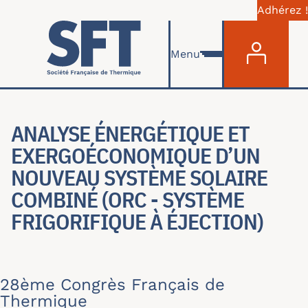
Adhérez !
Menu du com
Skip to main content
Menu
ANALYSE ÉNERGÉTIQUE ET
EXERGOÉCONOMIQUE D’UN
NOUVEAU SYSTÈME SOLAIRE
COMBINÉ (ORC - SYSTÈME
FRIGORIFIQUE À ÉJECTION)
28ème Congrès Français de
Thermique