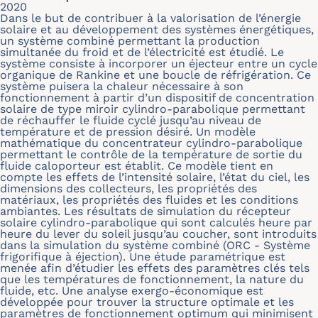
2020
Dans le but de contribuer à la valorisation de l’énergie
solaire et au développement des systèmes énergétiques,
un système combiné permettant la production
simultanée du froid et de l’électricité est étudié. Le
système consiste à incorporer un éjecteur entre un cycle
organique de Rankine et une boucle de réfrigération. Ce
système puisera la chaleur nécessaire à son
fonctionnement à partir d’un dispositif de concentration
solaire de type miroir cylindro-parabolique permettant
de réchauffer le fluide cyclé jusqu’au niveau de
température et de pression désiré. Un modèle
mathématique du concentrateur cylindro-parabolique
permettant le contrôle de la température de sortie du
fluide caloporteur est établit. Ce modèle tient en
compte les effets de l’intensité solaire, l’état du ciel, les
dimensions des collecteurs, les propriétés des
matériaux, les propriétés des fluides et les conditions
ambiantes. Les résultats de simulation du récepteur
solaire cylindro-parabolique qui sont calculés heure par
heure du lever du soleil jusqu’au coucher, sont introduits
dans la simulation du système combiné (ORC - Système
frigorifique à éjection). Une étude paramétrique est
menée afin d’étudier les effets des paramètres clés tels
que les températures de fonctionnement, la nature du
fluide, etc. Une analyse exergo-économique est
développée pour trouver la structure optimale et les
paramètres de fonctionnement optimum qui minimisent