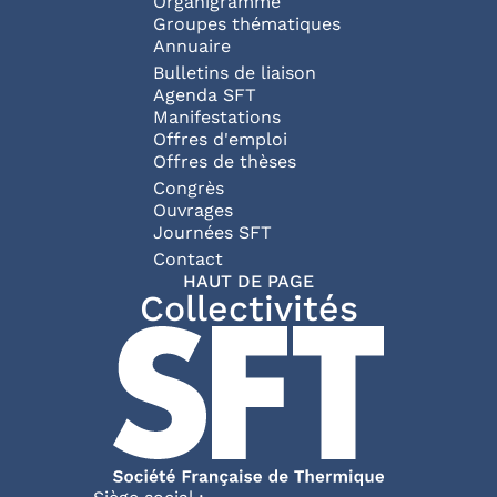
Organigramme
Groupes thématiques
Annuaire
Bulletins de liaison
Agenda SFT
Manifestations
Offres d'emploi
Offres de thèses
Congrès
Ouvrages
Journées SFT
Pied de page
Contact
HAUT DE PAGE
Collectivités