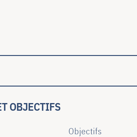
ale
ET OBJECTIFS
Objectifs