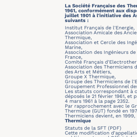
La Société Française des The
1961, conformément aux dispos
juillet 1901 à l'initiative de
suivants :
Institut Français de l'Energie,
Association Amicale des Ancie
Thermique,
Association et Cercle des Ing
Marine,
Association des Ingénieurs de
France,
Comité Français d'Electrother
Association des Thermiciens d
des Arts et Métiers,
Groupe X Thermique,
Groupe des Thermiciens de l'E
Groupement Professionnel des
Les statuts correspondant à c
déposés le 21 février 1961, et 
4 mars 1961 à la page 2352.
Par rapprochement avec le Gr
Thermique (GUT) fondé en 197
Thermiciens devient, en 1999,
Thermique
Statuts de la SFT (PDF)
Cette modification d'appellati