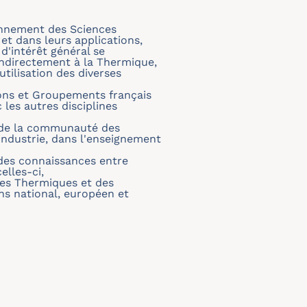
onnement des Sciences
t dans leurs applications,
d'intérêt général se
ndirectement à la Thermique,
'utilisation des diverses
tions et Groupements français
 les autres disciplines
n de la communauté des
industrie, dans l'enseignement
 des connaissances entre
elles-ci,
ces Thermiques et des
ns national, européen et