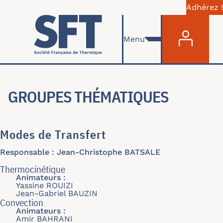
Adhérez !
Menu du com
Skip to main content
Menu
GROUPES THÉMATIQUES
Modes de Transfert
Responsable : Jean-Christophe BATSALE
Thermocinétique
Animateurs :
Yassine ROUIZI
Jean-Gabriel BAUZIN
Convection
Animateurs :
Amir BAHRANI