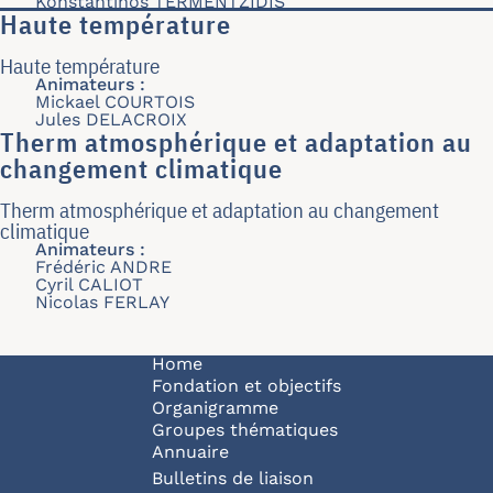
Konstantinos TERMENTZIDIS
Haute température
Haute température
Animateurs :
Mickael COURTOIS
Jules DELACROIX
Therm atmosphérique et adaptation au
changement climatique
Therm atmosphérique et adaptation au changement
climatique
Animateurs :
Frédéric ANDRE
Cyril CALIOT
Nicolas FERLAY
Navigation principale
Home
Fondation et objectifs
Organigramme
Groupes thématiques
Annuaire
Bulletins de liaison