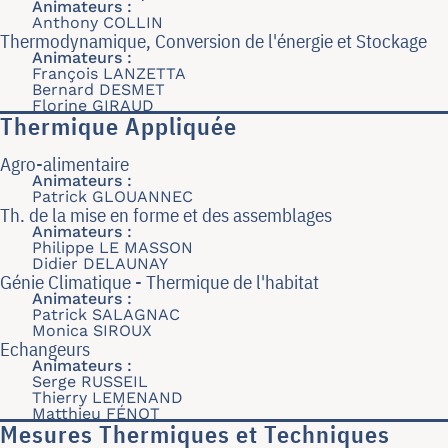
Animateurs :
Anthony COLLIN
Thermodynamique, Conversion de l'énergie et Stockage
Animateurs :
François LANZETTA
Bernard DESMET
Florine GIRAUD
Thermique Appliquée
Agro-alimentaire
Animateurs :
Patrick GLOUANNEC
Th. de la mise en forme et des assemblages
Animateurs :
Philippe LE MASSON
Didier DELAUNAY
Génie Climatique - Thermique de l'habitat
Animateurs :
Patrick SALAGNAC
Monica SIROUX
Echangeurs
Animateurs :
Serge RUSSEIL
Thierry LEMENAND
Matthieu FÉNOT
Mesures Thermiques et Techniques