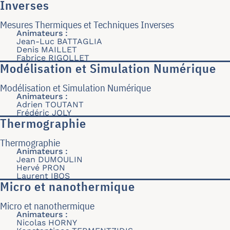
Inverses
Mesures Thermiques et Techniques Inverses
Animateurs :
Jean-Luc BATTAGLIA
Denis MAILLET
Fabrice RIGOLLET
Modélisation et Simulation Numérique
Modélisation et Simulation Numérique
Animateurs :
Adrien TOUTANT
Frédéric JOLY
Thermographie
Thermographie
Animateurs :
Jean DUMOULIN
Hervé PRON
Laurent IBOS
Micro et nanothermique
Micro et nanothermique
Animateurs :
Nicolas HORNY