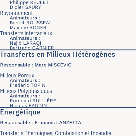
Philippe REULET
Didier SAURY
Rayonnement
Animateurs :
Benoit ROUSSEAU
Maxime ROGER
Transferts interfaciaux
Animateurs :
Najib LARAQI
Bertrand GARNIER
Transferts en Milieux Hétérogènes
Responsable : Marc MISCEVIC
Milieux Poreux
Animateurs :
Frédéric TOPIN
Milieux Polyphasiques
Animateurs :
Romuald RULLIÈRE
Nicolas BAUDIN
Energétique
Responsable : François LANZETTA
Transferts Thermiques, Combustion et Incendie