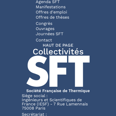
Agenda SFT
Manifestations
Offres d'emploi
Offres de thèses
Congrès
Ouvrages
Journées SFT
Pied de page
Contact
HAUT DE PAGE
Collectivités
Siège social :
Ingénieurs et Scientifiques de
France (IESF) - 7 Rue Lamennais
75008 Paris
Secrétariat :