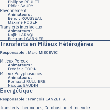
Philippe REULET
Didier SAURY
Rayonnement
Animateurs :
Benoit ROUSSEAU
Maxime ROGER
Transferts interfaciaux
Animateurs :
Najib LARAQI
Bertrand GARNIER
Transferts en Milieux Hétérogènes
Responsable : Marc MISCEVIC
Milieux Poreux
Animateurs :
Frédéric TOPIN
Milieux Polyphasiques
Animateurs :
Romuald RULLIÈRE
Nicolas BAUDIN
Energétique
Responsable : François LANZETTA
Transferts Thermiques, Combustion et Incendie