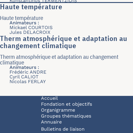
Konstantinos TERMENTZIDIS
Haute température
Haute température
Animateurs :
Mickael COURTOIS
Jules DELACROIX
Therm atmosphérique et adaptation au
changement climatique
Therm atmosphérique et adaptation au changement
climatique
Animateurs :
Frédéric ANDRE
Cyril CALIOT
Nicolas FERLAY
Navigation principale
Accueil
Fondation et objectifs
Organigramme
Groupes thématiques
Annuaire
Bulletins de liaison