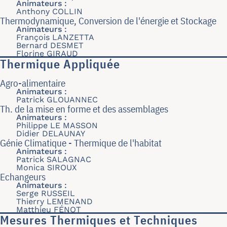
Animateurs :
Anthony COLLIN
Thermodynamique, Conversion de l'énergie et Stockage
Animateurs :
François LANZETTA
Bernard DESMET
Florine GIRAUD
Thermique Appliquée
Agro-alimentaire
Animateurs :
Patrick GLOUANNEC
Th. de la mise en forme et des assemblages
Animateurs :
Philippe LE MASSON
Didier DELAUNAY
Génie Climatique - Thermique de l'habitat
Animateurs :
Patrick SALAGNAC
Monica SIROUX
Echangeurs
Animateurs :
Serge RUSSEIL
Thierry LEMENAND
Matthieu FÉNOT
Mesures Thermiques et Techniques