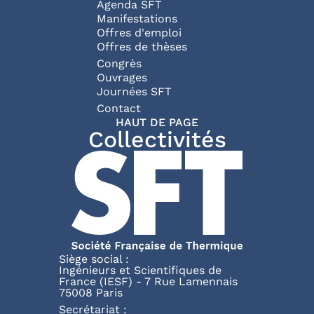
Agenda SFT
Manifestations
Offres d'emploi
Offres de thèses
Congrès
Ouvrages
Journées SFT
Pied de page
Contact
HAUT DE PAGE
Collectivités
Siège social :
Ingénieurs et Scientifiques de
France (IESF) - 7 Rue Lamennais
75008 Paris
Secrétariat :