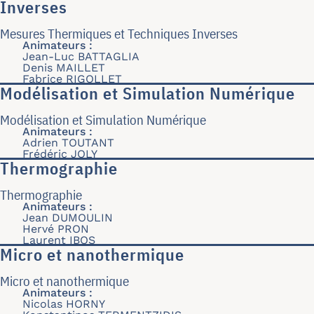
Inverses
Mesures Thermiques et Techniques Inverses
Animateurs :
Jean-Luc BATTAGLIA
Denis MAILLET
Fabrice RIGOLLET
Modélisation et Simulation Numérique
Modélisation et Simulation Numérique
Animateurs :
Adrien TOUTANT
Frédéric JOLY
Thermographie
Thermographie
Animateurs :
Jean DUMOULIN
Hervé PRON
Laurent IBOS
Micro et nanothermique
Micro et nanothermique
Animateurs :
Nicolas HORNY