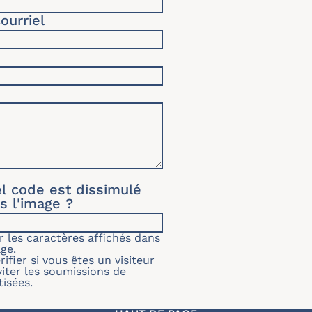
ourriel
l code est dissimulé
s l'image ?
ir les caractères affichés dans
age.
ifier si vous êtes un visiteur
iter les soumissions de
isées.