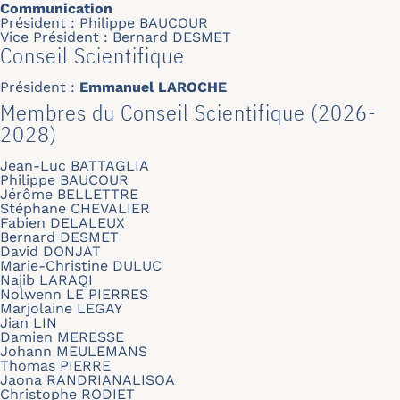
Communication
Président : Philippe BAUCOUR
Vice Président : Bernard DESMET
Conseil Scientifique
Président :
Emmanuel LAROCHE
Membres du Conseil Scientifique (2026-
2028)
Jean-Luc BATTAGLIA
Philippe BAUCOUR
Jérôme BELLETTRE
Stéphane CHEVALIER
Fabien DELALEUX
Bernard DESMET
David DONJAT
Marie-Christine DULUC
Najib LARAQI
Nolwenn LE PIERRES
Marjolaine LEGAY
Jian LIN
Damien MERESSE
Johann MEULEMANS
Thomas PIERRE
Jaona RANDRIANALISOA
Christophe RODIET