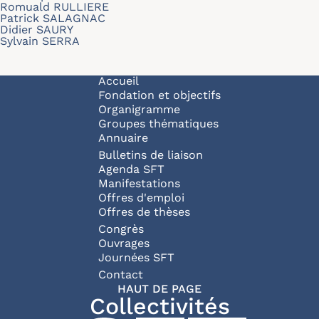
Romuald RULLIERE
Patrick SALAGNAC
Didier SAURY
Sylvain SERRA
Navigation principale
Accueil
Fondation et objectifs
Organigramme
Groupes thématiques
Annuaire
Bulletins de liaison
Agenda SFT
Manifestations
Offres d'emploi
Offres de thèses
Congrès
Ouvrages
Journées SFT
Pied de page
Contact
HAUT DE PAGE
Collectivités