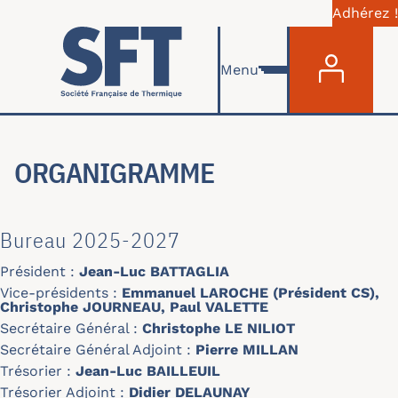
Adhérez !
Menu du com
Aller au contenu principal
Menu
ORGANIGRAMME
Bureau 2025-2027
Président :
Jean-Luc BATTAGLIA
Vice-présidents :
Emmanuel LAROCHE (Président CS),
Christophe JOURNEAU, Paul VALETTE
Secrétaire Général :
Christophe LE NILIOT
Secrétaire Général Adjoint :
Pierre MILLAN
Trésorier :
Jean-Luc BAILLEUIL
Trésorier Adjoint :
Didier DELAUNAY