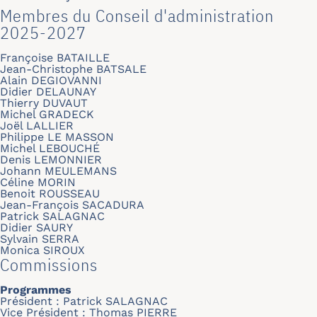
Membres du Conseil d'administration
2025-2027
Françoise BATAILLE
Jean-Christophe BATSALE
Alain DEGIOVANNI
Didier DELAUNAY
Thierry DUVAUT
Michel GRADECK
Joël LALLIER
Philippe LE MASSON
Michel LEBOUCHÉ
Denis LEMONNIER
Johann MEULEMANS
Céline MORIN
Benoit ROUSSEAU
Jean-François SACADURA
Patrick SALAGNAC
Didier SAURY
Sylvain SERRA
Monica SIROUX
Commissions
Programmes
Président : Patrick SALAGNAC
Vice Président : Thomas PIERRE