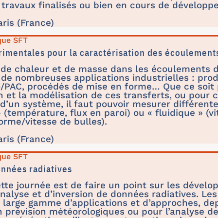
travaux finalisés ou bien en cours de développ
aris (France)
que SFT
imentales pour la caractérisation des écoulement
s de chaleur et de masse dans les écoulements 
de nombreuses applications industrielles : prod
o/PAC, procédés de mise en forme… Que ce soit 
et la modélisation de ces transferts, ou pour c
’un système, il faut pouvoir mesurer différent
(température, flux en paroi) ou « fluidique » (vit
forme/vitesse de bulles).
aris (France)
que SFT
onnées radiatives
cette journée est de faire un point sur les déve
nalyse et d’inversion de données radiatives. Le
 large gamme d’applications et d’approches, de
 prévision météorologiques ou pour l’analyse d