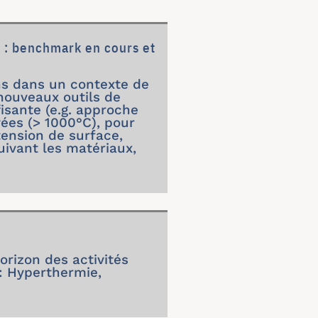
 : benchmark en cours et
ns dans un contexte de
nouveaux outils de
isante (e.g. approche
vées (> 1000°C), pour
ension de surface,
suivant les matériaux,
orizon des activités
: Hyperthermie,