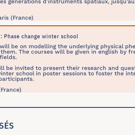
res générations d’instruments spatiaux, jusqu’
aris (France)
e
 : Phase change winter school
will be on modelling the underlying physical p
 them. The courses will be given in english by f
fields.
ill be invited to present their research and ques
winter school in poster sessions to foster the in
participants.
(France)
SÉS