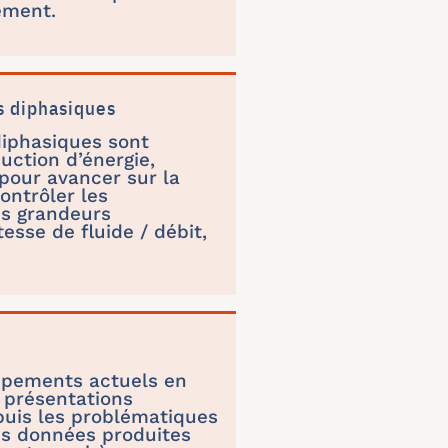
ement.
s diphasiques
diphasiques sont
uction d’énergie,
pour avancer sur la
ontrôler les
es grandeurs
esse de fluide / débit,
loppements actuels en
s présentations
puis les problématiques
es données produites