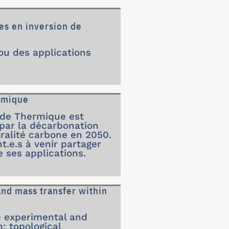
es en inversion de
ou des applications
rmique
e de Thermique est
 par la décarbonation
tralité carbone en 2050.
t.e.s à venir partager
 ses applications.
nd mass transfer within
e experimental and
: topological