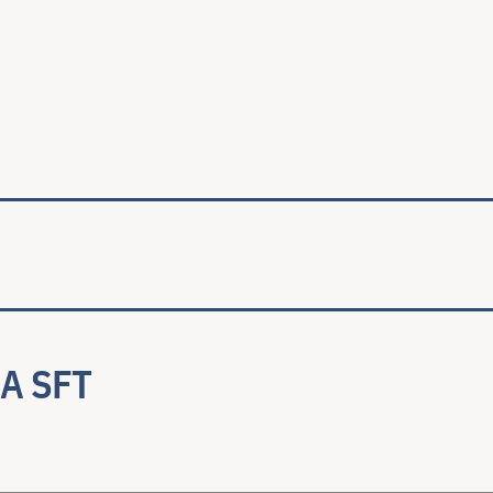
ale
A SFT