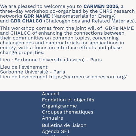
We are pleased to welcome you to
CARMEN 2025
, a
three-day workshop co-organized by the CNRS research
networks
GDR NAME
(Nanomaterials for Energy)
and
GDR CHALCO
(Chalcogenides and Related Materials).
This workshop comes from the joint will of GDRs NAME
and CHALCO of enhancing the connections between
their communities on common topics, concerning
chalcogenides and nanomaterials for applications in
energy, with a focus on interface effects and phase
change properties.
Lieu : Sorbonne Université (Jussieu) - Paris
Lieu de l'événement
Sorbonne Université - Paris
Lien de l'événement
https://carmen.sciencesconf.org/
Navigation principale
Accueil
Fondation et objectifs
Organigramme
Groupes thématiques
Annuaire
Bulletins de liaison
Agenda SFT