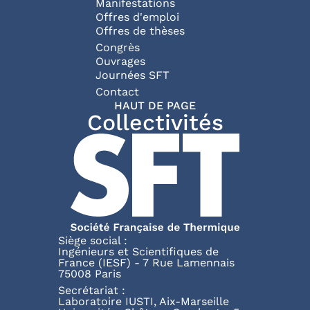
Manifestations
Offres d'emploi
Offres de thèses
Congrès
Ouvrages
Journées SFT
Pied de page
Contact
HAUT DE PAGE
Collectivités
Siège social :
Ingénieurs et Scientifiques de
France (IESF) - 7 Rue Lamennais
75008 Paris
Secrétariat :
Laboratoire IUSTI, Aix-Marseille