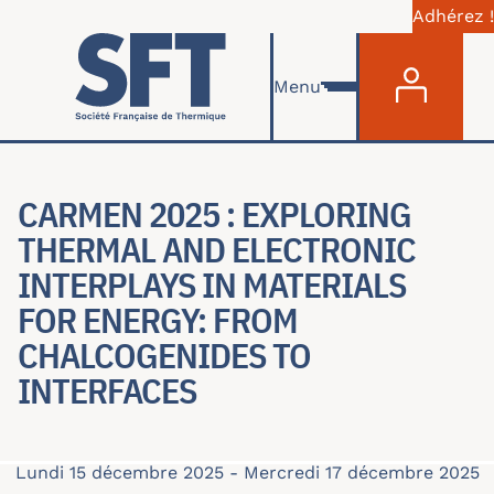
Adhérez !
Menu du com
Aller au contenu principal
Menu
CARMEN 2025 : EXPLORING
THERMAL AND ELECTRONIC
INTERPLAYS IN MATERIALS
FOR ENERGY: FROM
CHALCOGENIDES TO
INTERFACES
Lundi 15 décembre 2025
-
Mercredi 17 décembre 2025