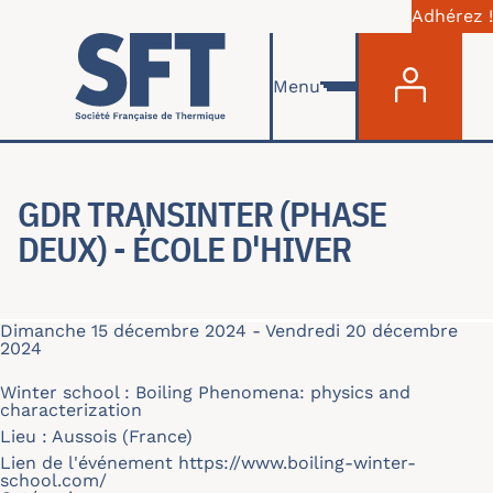
Adhérez !
Menu du com
Aller au contenu principal
Menu
GDR TRANSINTER (PHASE
DEUX) - ÉCOLE D'HIVER
Dimanche 15 décembre 2024
-
Vendredi 20 décembre
2024
Winter school : Boiling Phenomena: physics and
characterization
Lieu : Aussois (France)
Lien de l'événement
https://www.boiling-winter-
school.com/