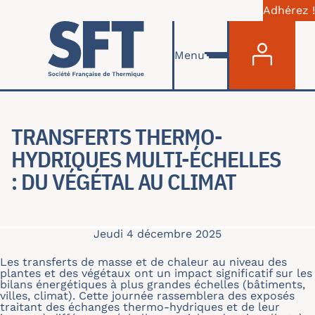
Adhérez !
Menu du com
Aller au contenu principal
Menu
TRANSFERTS THERMO-
HYDRIQUES MULTI-ÉCHELLES
: DU VÉGÉTAL AU CLIMAT
Jeudi 4 décembre 2025
Les transferts de masse et de chaleur au niveau des
plantes et des végétaux ont un impact significatif sur les
bilans énergétiques à plus grandes échelles (bâtiments,
villes, climat). Cette journée rassemblera des exposés
traitant des échanges thermo-hydriques et de leur