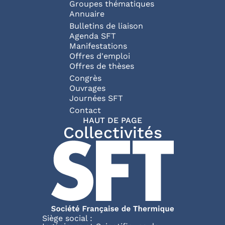
Groupes thématiques
Annuaire
Bulletins de liaison
Agenda SFT
Manifestations
Offres d'emploi
Offres de thèses
Congrès
Ouvrages
Journées SFT
Pied de page
Contact
HAUT DE PAGE
Collectivités
Siège social :