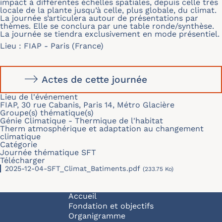
impact à différentes échelles spatiales, depuis celle très
locale de la plante jusqu’à celle, plus globale, du climat.
La journée s’articulera autour de présentations par
thèmes. Elle se conclura par une table ronde/synthèse.
La journée se tiendra exclusivement en mode présentiel.
Lieu : FIAP - Paris (France)
Actes de cette journée
Lieu de l'événement
FIAP, 30 rue Cabanis, Paris 14, Métro Glacière
Groupe(s) thématique(s)
Génie Climatique - Thermique de l'habitat
Therm atmosphérique et adaptation au changement
climatique
Catégorie
Journée thématique SFT
Télécharger
2025-12-04-SFT_Climat_Batiments.pdf
(233.75 Ko)
Navigation principale
Accueil
Fondation et objectifs
Organigramme