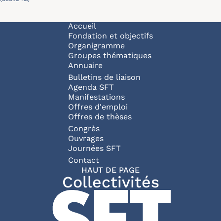
Navigation principale
Accueil
Fondation et objectifs
Organigramme
Groupes thématiques
Annuaire
Bulletins de liaison
Agenda SFT
Manifestations
Offres d'emploi
Offres de thèses
Congrès
Ouvrages
Journées SFT
Pied de page
Contact
HAUT DE PAGE
Collectivités