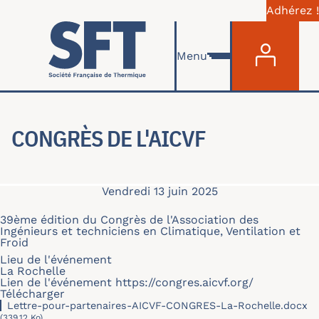
Adhérez !
Menu du com
Aller au contenu principal
Menu
CONGRÈS DE L'AICVF
Vendredi 13 juin 2025
39ème édition du Congrès de l'Association des
Ingénieurs et techniciens en Climatique, Ventilation et
Froid
Lieu de l'événement
La Rochelle
Lien de l'événement
https://congres.aicvf.org/
Télécharger
Lettre-pour-partenaires-AICVF-CONGRES-La-Rochelle.docx
(339.12 Ko)