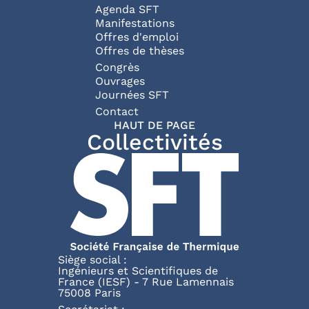
Agenda SFT
Manifestations
Offres d'emploi
Offres de thèses
Congrès
Ouvrages
Journées SFT
Pied de page
Contact
HAUT DE PAGE
Collectivités
Siège social :
Ingénieurs et Scientifiques de
France (IESF) - 7 Rue Lamennais
75008 Paris