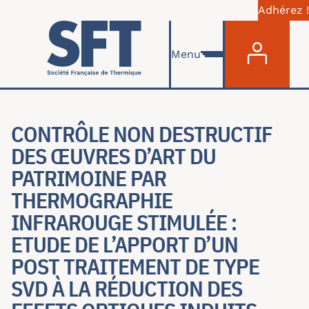
Adhérez !
Menu du com
Skip to main content
Menu
CONTRÔLE NON DESTRUCTIF
DES ŒUVRES D’ART DU
PATRIMOINE PAR
THERMOGRAPHIE
INFRAROUGE STIMULÉE :
ETUDE DE L’APPORT D’UN
POST TRAITEMENT DE TYPE
SVD À LA RÉDUCTION DES