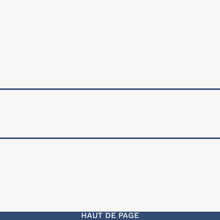
ale
HAUT DE PAGE