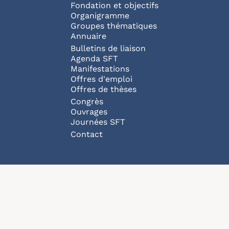
Fondation et objectifs
Organigramme
Groupes thématiques
Annuaire
Bulletins de liaison
Agenda SFT
Manifestations
Offres d'emploi
Offres de thèses
Congrès
Ouvrages
Journées SFT
Pied de page
Contact