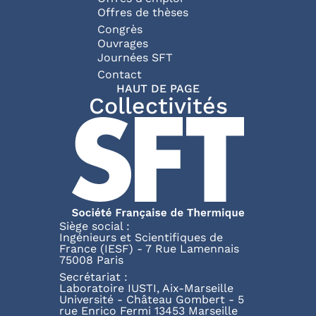
Offres de thèses
Congrès
Ouvrages
Journées SFT
Pied de page
Contact
HAUT DE PAGE
Collectivités
Siège social :
Ingénieurs et Scientifiques de
France (IESF) - 7 Rue Lamennais
75008 Paris
Secrétariat :
Laboratoire IUSTI, Aix-Marseille
Université - Château Gombert - 5
rue Enrico Fermi 13453 Marseille