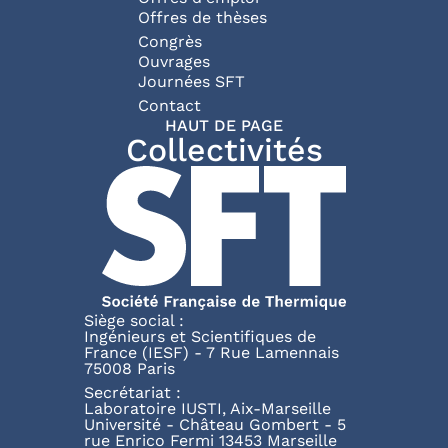
Offres de thèses
Congrès
Ouvrages
Journées SFT
Pied de page
Contact
HAUT DE PAGE
Collectivités
Siège social :
Ingénieurs et Scientifiques de
France (IESF) - 7 Rue Lamennais
75008 Paris
Secrétariat :
Laboratoire IUSTI, Aix-Marseille
Université - Château Gombert - 5
rue Enrico Fermi 13453 Marseille