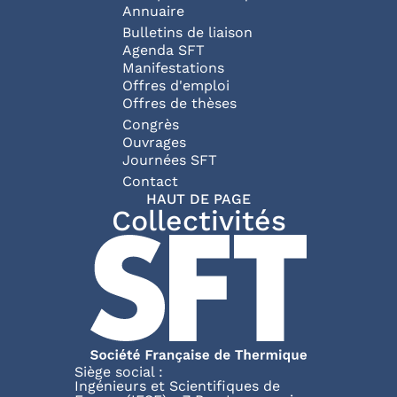
Annuaire
Bulletins de liaison
Agenda SFT
Manifestations
Offres d'emploi
Offres de thèses
Congrès
Ouvrages
Journées SFT
Pied de page
Contact
HAUT DE PAGE
Collectivités
Siège social :
Ingénieurs et Scientifiques de