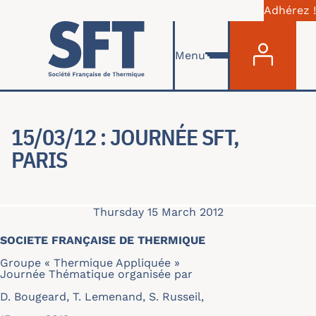
Adhérez !
Menu du com
Skip to main content
Menu
15/03/12 : JOURNÉE SFT,
PARIS
Thursday 15 March 2012
SOCIETE FRANÇAISE DE THERMIQUE
Groupe « Thermique Appliquée »
Journée Thématique organisée par
D. Bougeard, T. Lemenand, S. Russeil,