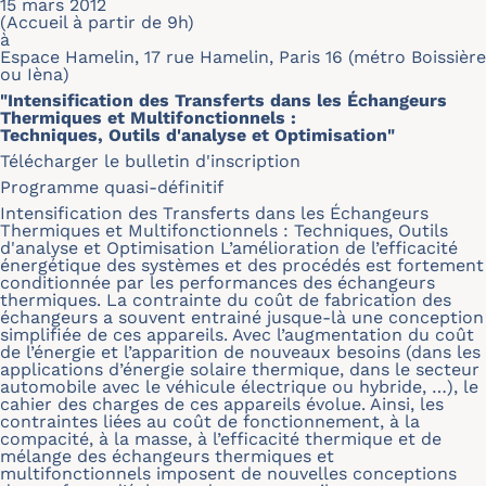
15 mars 2012
(Accueil à partir de 9h)
à
Espace Hamelin, 17 rue Hamelin, Paris 16 (métro Boissière
ou Ièna)
"Intensification des Transferts dans les Échangeurs
Thermiques et Multifonctionnels :
Techniques, Outils d'analyse et Optimisation"
Télécharger le bulletin d'inscription
Programme quasi-définitif
Intensification des Transferts dans les Échangeurs
Thermiques et Multifonctionnels : Techniques, Outils
d'analyse et Optimisation L’amélioration de l’efficacité
énergétique des systèmes et des procédés est fortement
conditionnée par les performances des échangeurs
thermiques. La contrainte du coût de fabrication des
échangeurs a souvent entrainé jusque-là une conception
simplifiée de ces appareils. Avec l’augmentation du coût
de l’énergie et l’apparition de nouveaux besoins (dans les
applications d’énergie solaire thermique, dans le secteur
automobile avec le véhicule électrique ou hybride, …), le
cahier des charges de ces appareils évolue. Ainsi, les
contraintes liées au coût de fonctionnement, à la
compacité, à la masse, à l’efficacité thermique et de
mélange des échangeurs thermiques et
multifonctionnels imposent de nouvelles conceptions