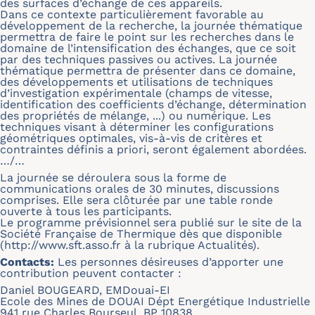
des surfaces d’échange de ces appareils.
Dans ce contexte particulièrement favorable au
développement de la recherche, la journée thématique
permettra de faire le point sur les recherches dans le
domaine de l’intensification des échanges, que ce soit
par des techniques passives ou actives. La journée
thématique permettra de présenter dans ce domaine,
des développements et utilisations de techniques
d’investigation expérimentale (champs de vitesse,
identification des coefficients d’échange, détermination
des propriétés de mélange, ...) ou numérique. Les
techniques visant à déterminer les configurations
géométriques optimales, vis-à-vis de critères et
contraintes définis a priori, seront également abordées.
…/…
La journée se déroulera sous la forme de
communications orales de 30 minutes, discussions
comprises. Elle sera clôturée par une table ronde
ouverte à tous les participants.
Le programme prévisionnel sera publié sur le site de la
Société Française de Thermique dès que disponible
(
http://www.sft.asso.fr
à la rubrique Actualités).
Contacts:
Les personnes désireuses d’apporter une
contribution peuvent contacter :
Daniel BOUGEARD, EMDouai-EI
Ecole des Mines de DOUAI Dépt Energétique Industrielle
941 rue Charles Bourseul, BP 10838