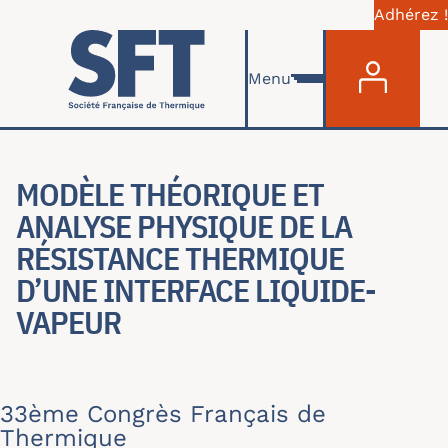
Adhérez !
Menu du com
Skip to main content
Menu
MODÈLE THÉORIQUE ET
ANALYSE PHYSIQUE DE LA
RÉSISTANCE THERMIQUE
D’UNE INTERFACE LIQUIDE-
VAPEUR
33ème Congrès Français de
Thermique