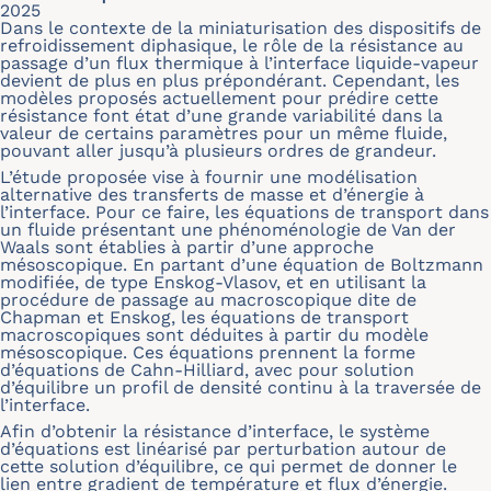
2025
Dans le contexte de la miniaturisation des dispositifs de
refroidissement diphasique, le rôle de la résistance au
passage d’un flux thermique à l’interface liquide-vapeur
devient de plus en plus prépondérant. Cependant, les
modèles proposés actuellement pour prédire cette
résistance font état d’une grande variabilité dans la
valeur de certains paramètres pour un même fluide,
pouvant aller jusqu’à plusieurs ordres de grandeur.
L’étude proposée vise à fournir une modélisation
alternative des transferts de masse et d’énergie à
l’interface. Pour ce faire, les équations de transport dans
un fluide présentant une phénoménologie de Van der
Waals sont établies à partir d’une approche
mésoscopique. En partant d’une équation de Boltzmann
modifiée, de type Enskog-Vlasov, et en utilisant la
procédure de passage au macroscopique dite de
Chapman et Enskog, les équations de transport
macroscopiques sont déduites à partir du modèle
mésoscopique. Ces équations prennent la forme
d’équations de Cahn-Hilliard, avec pour solution
d’équilibre un profil de densité continu à la traversée de
l’interface.
Afin d’obtenir la résistance d’interface, le système
d’équations est linéarisé par perturbation autour de
cette solution d’équilibre, ce qui permet de donner le
lien entre gradient de température et flux d’énergie.