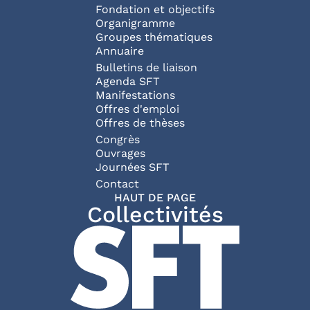
Fondation et objectifs
Organigramme
Groupes thématiques
Annuaire
Bulletins de liaison
Agenda SFT
Manifestations
Offres d'emploi
Offres de thèses
Congrès
Ouvrages
Journées SFT
Pied de page
Contact
HAUT DE PAGE
Collectivités