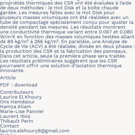
propriétés thermiques des CSR ont été évaluées à l’aide
de deux méthodes : le Hot Disk et la boîte chaude
gardée. Les mesures faites avec le Hot Disk pour
plusieurs masses volumiques ont été réalisées avec un
tube de compactage spécialement conçu pour ajuster la
densité pendant les mesures. Les résultats montrent
une conductivité thermique variant entre 0.067 et 0.080
W/m·K en fonction des masses volumiques testées allant
de 89 kg/m³ à 266 kg/m³. En parallèle, une Analyse de
Cycle de Vie (ACV) a été réalisée, divisée en deux phases :
la production des CSR et la fabrication des panneaux.
Dans cet article, seule la première phase sera traitée.
Les résultats préliminaires suggèrent que les CSR
pourraient offrir une solution d’isolation thermique
innovante.
Article
PDF :
download
Contributeurs
Laurice El Khoury
Ons Hamdaoui
Hamza Allam
Marie-Lise Pannier
Laurent Ibos
Thibault Perin
Contact
laurice.elkhoury9@gmail.com