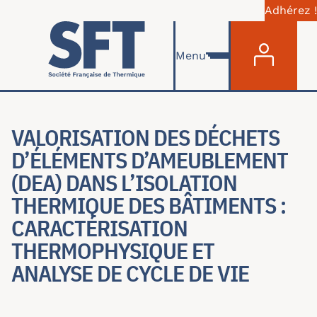
Adhérez !
Menu du com
Skip to main content
Menu
VALORISATION DES DÉCHETS
D’ÉLÉMENTS D’AMEUBLEMENT
(DEA) DANS L’ISOLATION
THERMIQUE DES BÂTIMENTS :
CARACTÉRISATION
THERMOPHYSIQUE ET
ANALYSE DE CYCLE DE VIE