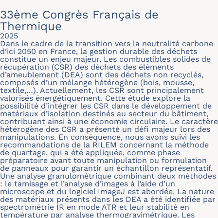
33ème Congrès Français de
Thermique
2025
Dans le cadre de la transition vers la neutralité carbone
d’ici 2050 en France, la gestion durable des déchets
constitue un enjeu majeur. Les combustibles solides de
récupération (CSR) des déchets des éléments
d’ameublement (DEA) sont des déchets non recyclés,
composés d’un mélange hétérogène (bois, mousse,
textile,…). Actuellement, les CSR sont principalement
valorisés énergétiquement. Cette étude explore la
possibilité d’intégrer les CSR dans le développement de
matériaux d’isolation destinés au secteur du bâtiment,
contribuant ainsi à une économie circulaire. Le caractère
hétérogène des CSR a présenté un défi majeur lors des
manipulations. En conséquence, nous avons suivi les
recommandations de la RILEM concernant la méthode
de quartage, qui a été appliquée, comme phase
préparatoire avant toute manipulation ou formulation
de panneaux pour garantir un échantillon représentatif.
Une analyse granulométrique combinant deux méthodes
: le tamisage et l’analyse d’images à l’aide d’un
microscope et du logiciel ImageJ est abordée. La nature
des matériaux présents dans les DEA a été identifiée par
spectrométrie IR en mode ATR et leur stabilité en
température par analyse thermogravimétrique. Les