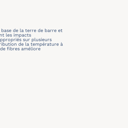
ase de la terre de barre et
nt les impacts
ppropriés sur plusieurs
ribution de la température à
 de fibres améliore