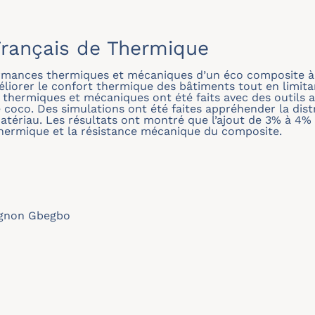
rançais de Thermique
rmances thermiques et mécaniques d’un éco composite à b
éliorer le confort thermique des bâtiments tout en limita
thermiques et mécaniques ont été faits avec des outils a
 coco. Des simulations ont été faites appréhender la dist
 matériau. Les résultats ont montré que l’ajout de 3% à 4%
 thermique et la résistance mécanique du composite.
ugnon Gbegbo