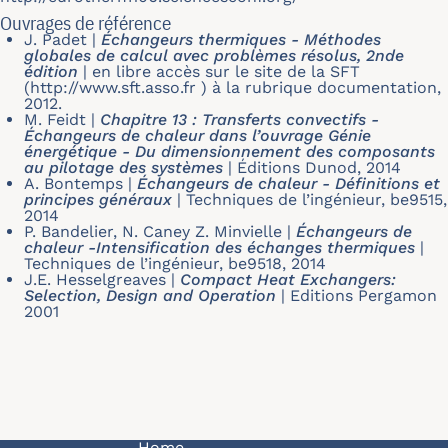
Ouvrages de référence
J. Padet
|
Échangeurs thermiques - Méthodes
globales de calcul avec problèmes résolus, 2nde
édition
|
en libre accès sur le site de la SFT
(http://www.sft.asso.fr ) à la rubrique documentation,
2012.
M. Feidt
|
Chapitre 13 : Transferts convectifs -
Échangeurs de chaleur dans l’ouvrage Génie
énergétique - Du dimensionnement des composants
au pilotage des systèmes
|
Éditions Dunod, 2014
A. Bontemps
|
Échangeurs de chaleur - Définitions et
principes généraux
|
Techniques de l’ingénieur, be9515,
2014
P. Bandelier, N. Caney Z. Minvielle
|
Échangeurs de
chaleur -Intensification des échanges thermiques
|
Techniques de l’ingénieur, be9518, 2014
J.E. Hesselgreaves
|
Compact Heat Exchangers:
Selection, Design and Operation
|
Editions Pergamon
2001
Home