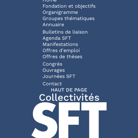
Navigation principale
Fondation et objectifs
Organigramme
Groupes thématiques
Annuaire
Bulletins de liaison
Agenda SFT
Manifestations
Offres d'emploi
Offres de thèses
Congrès
Ouvrages
Journées SFT
Pied de page
Contact
HAUT DE PAGE
Collectivités