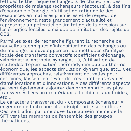
l’efficacité thermique (échangeurs de chaleur) et des
propriétés de mélange (échangeurs réacteurs), à des fins
d’économie d’énergie, d’utilisation rationnelle des
ressources en matières premières et de respect de
l’environnement, reste grandement d’actualité et
représente un potentiel de limitation de la pression sur
les énergies fossiles, ainsi que de limitation des rejets de
CO2.
Parmi les axes de recherche figurent la recherche de
nouvelles techniques d’intensification des échanges ou
du mélange, le développement de méthodes d’analyse
locale des transferts convectifs (coefficient d’échange,
vélocimétrie, entropie, synergie, …), l’utilisation de
méthodes d’optimisation thermodynamique ou thermo-
économique, les aspects simulation dynamique, etc... Ces
différentes approches, relativement nouvelles pour
certaines, laissent entrevoir de très nombreuses voies
d’améliorations et d’innovations. A ces différents aspects
peuvent également s’ajouter des problématiques plus
transverses liées aux matériaux, à la chimie, aux fluides,
etc…
Le caractère transversal du « composant échangeur »
engendre de facto une pluridisciplinarité scientifique.
Ceci se traduit par une ouverture au sein même de la
SFT vers les membres de l’ensemble des groupes
thématiques.