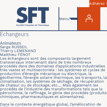
Adhérez !
Menu du com
Skip to main content
Menu
Echangeurs
Animateurs
Serge RUSSEIL
Thierry LEMENAND
Matthieu FÉNOT
Les échangeurs sont des composants largement
transversaux intervenant dans de très nombreux
procédés dans des domaines d’applications industrielles
très vastes et multisectoriels : les systèmes et cycles de
production d’énergie mécanique ou électrique, la
géothermie, l’énergie solaire thermique, les transports, la
climatisation, les systèmes de séchage, de récupération
de chaleur ou de stockage, etc.... Mais également les
procédés de l’industrie des transformations tels que la
pétrochimie, le raffinage, le génie des procédés (produits
chimiques, pharmaceutiques et alimentaires).
Dans le contexte énergétique global, l’amélioration de