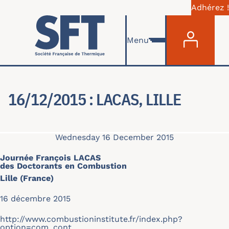
Adhérez !
Menu du com
Skip to main content
Menu
16/12/2015 : LACAS, LILLE
Wednesday 16 December 2015
Journée François LACAS
des Doctorants en Combustion
Lille (France)
16 décembre 2015
http://www.combustioninstitute.fr/index.php?
option=com_cont