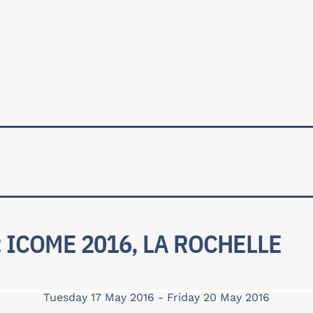
ale
: ICOME 2016, LA ROCHELLE
Tuesday 17 May 2016
-
Friday 20 May 2016