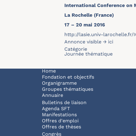
International Conference on 
La Rochelle (France)
17 – 20 mai 2016
http://lasie.univ-larochelle.f
Annonce visible →
ici
Catégorie
Journée thématique
Navigation principale
Home
Fondation et objectifs
Organigramme
Groupes thématiques
Annuaire
Bulletins de liaison
Agenda SFT
Manifestations
Offres d'emploi
Offres de thèses
Congrès