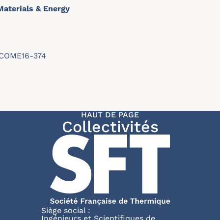
Materials & Energy
r/ICOME16-374
HAUT DE PAGE
Collectivités
Siège social :
Ingénieurs et Scientifiques de