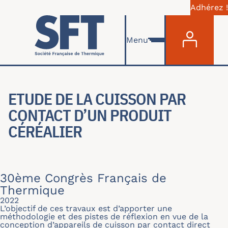
Adhérez !
Menu du com
Skip to main content
Menu
ETUDE DE LA CUISSON PAR
CONTACT D’UN PRODUIT
CÉRÉALIER
30ème Congrès Français de
Thermique
2022
L’objectif de ces travaux est d’apporter une
méthodologie et des pistes de réflexion en vue de la
conception d’appareils de cuisson par contact direct