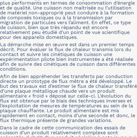
plus performants en termes de consommation d’énergie
et de qualité. Une cuisson non maitrisée ou l’utilisation
de matériel non-approprié peut conduire à la formation
de composés toxiques ou à la transmission par
migration de particules vers l’aliment. En effet, ce type
de cuisson, bien que très répandu est encore
relativement peu étudié d’un point de vue scientifique
pour des appareils domestiques.
La démarche mise en œuvre est dans un premier temps
décrit. Pour évaluer le flux de chaleur transmis lors du
contact et suivre les cinétiques de cuisson une
expérimentation pilote bien instrumentée a été réalisée
afin de suivre des cinétiques de cuisson dans différentes
conditions.
Afin de bien appréhender les transferts par conduction
directe un prototype de flux mètre a été développé. Le
but des travaux est d’estimer le flux de chaleur transféré
d’une plaque métallique chaude vers un produit
alimentaire « froid » déposé sur celle-ci. L’évolution du
flux est obtenue par le biais des techniques inverses et
l’exploitation de mesures de températures au sein de la
plaque chauffante. Le produit alimentaire est mis
rapidement en contact, moins d’une seconde et donc, le
flux thermique présente de grandes variations.
Dans le cadre de cette communication des essais de
cuisson d’un produit relativement complexe sont