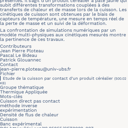
présentés. Il s’agit d’un produit céréalier à pate jaune qui
subit différentes transformations couplées à des
transferts de chaleur et de masse lors de la cuisson. Les
cinétiques de cuisson sont obtenues par le biais de
capteurs de température, une mesure en temps réel de
la perte de masse et un suivi de la déformation.
La confrontation de simulations numériques par un
modèle multi-physiques aux cinétiques mesurés montre
la pertinence de ces travaux.
Contributeurs
Jean Pierre Ploteau
Pascal Le Bideau
Patrick Glouannec
Contact
jean-pierre.ploteau@univ-ubs.fr
Fichier
Etude de la cuisson par contact d’un produit céréalier
(500.02
KB)
Groupe thématique
Thermique Appliquée
Mots-clés
Cuisson direct pas contact
méthode inverse
expérimentation
Densité de flus de chaleur
Cuisson
Banc expérimental