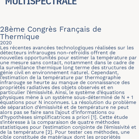
MULTISPECTRALE
28ème Congrès Français de
Thermique
2020
Les récentes avancées technologiques réalisées sur les
détecteurs infrarouges non-refroidis offrent de
nouvelles opportunités pour estimer la température par
une mesure sans contact, notamment dans le cadre de
la surveillance thermique long terme des structures de
génie civil en environnement naturel. Cependant,
l’estimation de la température par thermographie
infrarouge se heurte au manque de connaissance des
propriétés radiatives des objets observés et en
particulier l’émissivité. Ainsi, le système d’équations
physiques mène à un système sous-déterminé de N + 1
équations pour N inconnues. La résolution du problème
de séparation d’émissivité et de température ne peut
alors pas se faire sans l’ajout d’informations ou
d’hypothèses simplificatrices a priori [1]. Cette étude
s’intéresse à la comparaison de quatre méthodes
statistiques pour l’estimation conjointe de l’émissivité et
de la température [2]. Pour tester ces méthodes, une
cible constituée de matériaux dont les propriétés