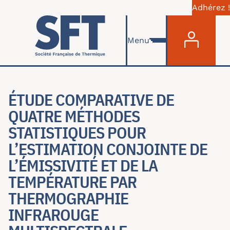
Adhérez !
Menu du com
Skip to main content
Menu
ÉTUDE COMPARATIVE DE
QUATRE MÉTHODES
STATISTIQUES POUR
L’ESTIMATION CONJOINTE DE
L’ÉMISSIVITÉ ET DE LA
TEMPÉRATURE PAR
THERMOGRAPHIE
INFRAROUGE