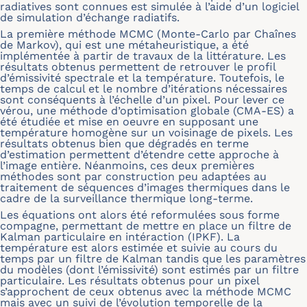
radiatives sont connues est simulée à l’aide d’un logiciel
de simulation d’échange radiatifs.
La première méthode MCMC (Monte-Carlo par Chaînes
de Markov), qui est une métaheuristique, a été
implémentée à partir de travaux de la littérature. Les
résultats obtenus permettent de retrouver le profil
d’émissivité spectrale et la température. Toutefois, le
temps de calcul et le nombre d’itérations nécessaires
sont conséquents à l’échelle d’un pixel. Pour lever ce
vérou, une méthode d’optimisation globale (CMA-ES) a
été étudiée et mise en oeuvre en supposant une
température homogène sur un voisinage de pixels. Les
résultats obtenus bien que dégradés en terme
d’estimation permettent d’étendre cette approche à
l’image entière. Néanmoins, ces deux premières
méthodes sont par construction peu adaptées au
traitement de séquences d’images thermiques dans le
cadre de la surveillance thermique long-terme.
Les équations ont alors été reformulées sous forme
compagne, permettant de mettre en place un filtre de
Kalman particulaire en intéraction (IPKF). La
température est alors estimée et suivie au cours du
temps par un filtre de Kalman tandis que les paramètres
du modèles (dont l’émissivité) sont estimés par un filtre
particulaire. Les résultats obtenus pour un pixel
s’approchent de ceux obtenus avec la méthode MCMC
mais avec un suivi de l’évolution temporelle de la