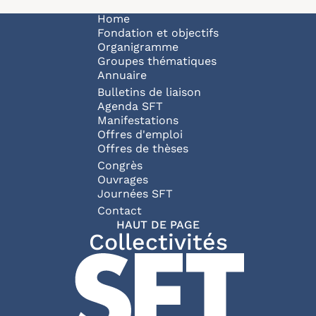
Navigation principale
Home
Fondation et objectifs
Organigramme
Groupes thématiques
Annuaire
Bulletins de liaison
Agenda SFT
Manifestations
Offres d'emploi
Offres de thèses
Congrès
Ouvrages
Journées SFT
Pied de page
Contact
HAUT DE PAGE
Collectivités