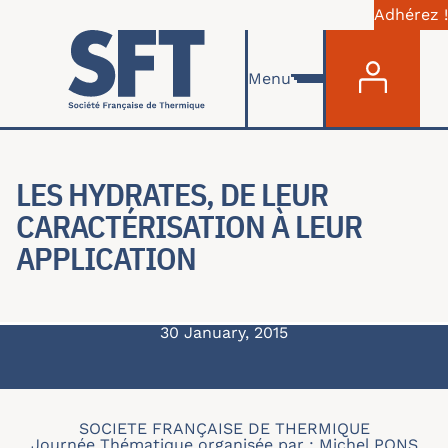
Adhérez !
Menu du com
Skip to main content
Menu
LES HYDRATES, DE LEUR
CARACTÉRISATION À LEUR
APPLICATION
30 January, 2015
SOCIETE FRANÇAISE DE THERMIQUE
Journée Thématique organisée par : Michel PONS