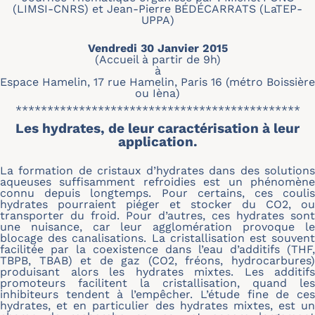
(LIMSI-CNRS) et Jean-Pierre BÉDÉCARRATS (LaTEP-
UPPA)
Vendredi 30 Janvier 2015
(Accueil à partir de 9h)
à
Espace Hamelin, 17 rue Hamelin, Paris 16 (métro Boissière
ou Ièna)
*********************************************
Les hydrates, de leur caractérisation à leur
application
.
La formation de cristaux d’hydrates dans des solutions
aqueuses suffisamment refroidies est un phénomène
connu depuis longtemps. Pour certains, ces coulis
hydrates pourraient piéger et stocker du CO2, ou
transporter du froid. Pour d’autres, ces hydrates sont
une nuisance, car leur agglomération provoque le
blocage des canalisations. La cristallisation est souvent
facilitée par la coexistence dans l’eau d’additifs (THF,
TBPB, TBAB) et de gaz (CO2, fréons, hydrocarbures)
produisant alors les hydrates mixtes. Les additifs
promoteurs facilitent la cristallisation, quand les
inhibiteurs tendent à l’empêcher. L’étude fine de ces
hydrates, et en particulier des hydrates mixtes, est un