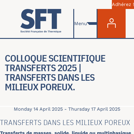
Adhérez !
Menu du com
Skip to main content
Menu
COLLOQUE SCIENTIFIQUE
TRANSFERTS 2025 |
TRANSFERTS DANS LES
MILIEUX POREUX.
Monday 14 April 2025
-
Thursday 17 April 2025
TRANSFERTS DANS LES MILIEUX POREUX
Transferts de masses, solide, liquide ou multiphasique