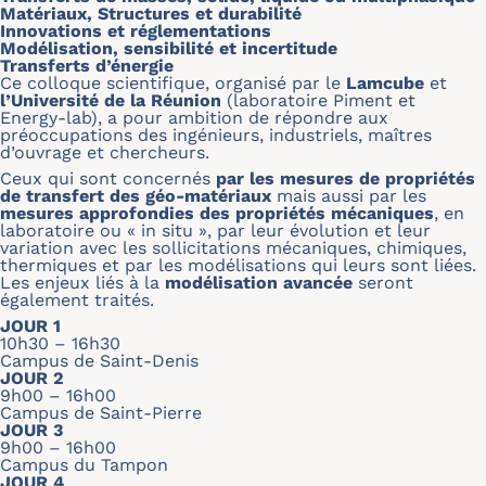
Matériaux, Structures et durabilité
Innovations et réglementations
Modélisation, sensibilité et incertitude
Transferts d’énergie
Ce colloque scientifique, organisé par le
Lamcube
et
l’Université de la Réunion
(laboratoire Piment et
Energy-lab), a pour ambition de répondre aux
préoccupations des ingénieurs, industriels, maîtres
d’ouvrage et chercheurs.
Ceux qui sont concernés
par les mesures de propriétés
de transfert des géo-matériaux
mais aussi par les
mesures approfondies
des propriétés mécaniques
, en
laboratoire ou « in situ », par leur évolution et leur
variation avec les sollicitations mécaniques, chimiques,
thermiques et par les modélisations qui leurs sont liées.
Les enjeux liés à la
modélisation avancée
seront
également traités.
JOUR 1
10h30 – 16h30
Campus de Saint-Denis
JOUR 2
9h00 – 16h00
Campus de Saint-Pierre
JOUR 3
9h00 – 16h00
Campus du Tampon
JOUR 4