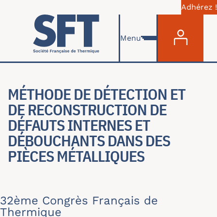
Adhérez !
Menu du com
Skip to main content
Menu
MÉTHODE DE DÉTECTION ET
DE RECONSTRUCTION DE
DÉFAUTS INTERNES ET
DÉBOUCHANTS DANS DES
PIÈCES MÉTALLIQUES
32ème Congrès Français de
Thermique