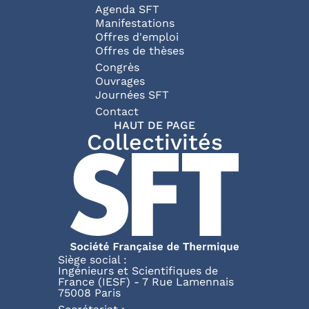
Agenda SFT
Manifestations
Offres d'emploi
Offres de thèses
Congrès
Ouvrages
Journées SFT
Pied de page
Contact
HAUT DE PAGE
Collectivités
Siège social :
Ingénieurs et Scientifiques de
France (IESF) - 7 Rue Lamennais
75008 Paris