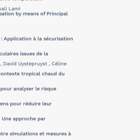
kali Lami
sation by means of Principal
: Application à la sécurisation
ulaires issues de la
 David Uystepruyst , Céline
 contexte tropical chaud du
pour analyser le risque
ens pour réduire leur
: Une approche par
re simulations et mesures à