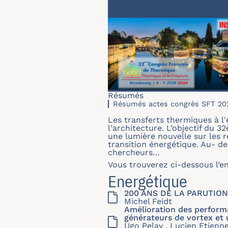
Résumés
Résumés actes congrès SFT 20
Les transferts thermiques à l'é
l'architecture. L’objectif du
une lumière nouvelle sur les r
transition énergétique. Au- d
chercheurs…
Vous trouverez ci-dessous l’e
Energétique
200 ANS DE LA PARUTION
Michel Feidt
Amélioration des performa
générateurs de vortex et
Ugo Pelay , Lucien Etienne