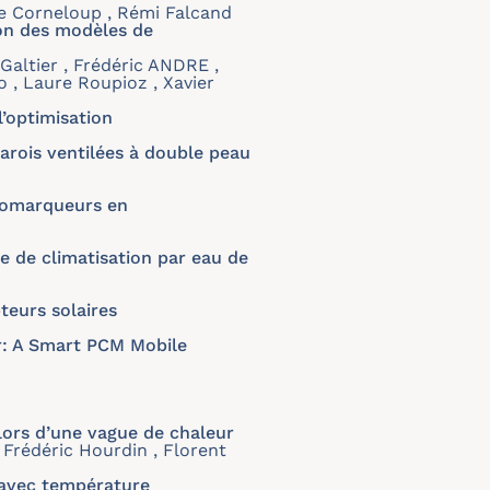
he Corneloup , Rémi Falcand
on des modèles de
 Galtier , Frédéric ANDRE ,
 , Laure Roupioz , Xavier
’optimisation
arois ventilées à double peau
biomarqueurs en
e de climatisation par eau de
teurs solaires
r: A Smart PCM Mobile
lors d’une vague de chaleur
, Frédéric Hourdin , Florent
 avec température