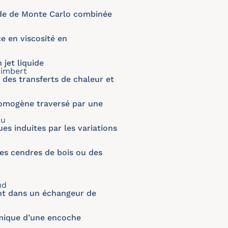
ode de Monte Carlo combinée
e en viscosité en
 jet liquide
Rimbert
 des transferts de chaleur et
homogène traversé par une
au
s induites par les variations
des cendres de bois ou des
ud
nt dans un échangeur de
rmique d’une encoche