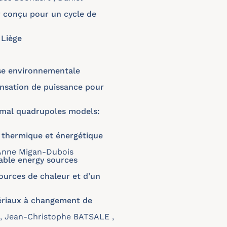
 conçu pour un cycle de
 Liège
yse environnementale
nsation de puissance pour
ermal quadrupoles models:
thermique et énergétique
 Anne Migan-Dubois
wable energy sources
ources de chaleur et d’un
tériaux à changement de
z , Jean-Christophe BATSALE ,