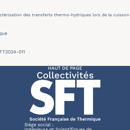
ctérisation des transferts thermo-hydriques lors de la cuisson
que
SFT2024-011
HAUT DE PAGE
Collectivités
Siège social :
Ingénieurs et Scientifiques de