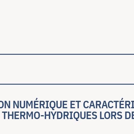
ale
ON NUMÉRIQUE ET CARACTÉRI
 THERMO-HYDRIQUES LORS DE