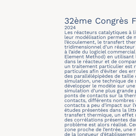
32ème Congrès F
2024
Les réacteurs catalytiques à l
leur modélisation permet de 
l’écoulement, le transfert th
tridimensionnel d’un réacteur
à l’aide du logiciel commerc
Element Method) en utilisant l
dans le réacteur et de compare
un traitement particulier est 
particules afin d’éviter des e
des parallélépipèdes de taille
simulation, une technique de 
développer le modèle sur une
simulation d’une plus grande g
ponts de contacts sur la ther
contacts, différents nombres 
contacts a peu d’impact sur l
études présentées dans la litt
transfert thermique, un effet
des corrélations présentes da
problème est alors réalisé. Ce
zone proche de l’entrée, une 
de la longueur d’établissemen