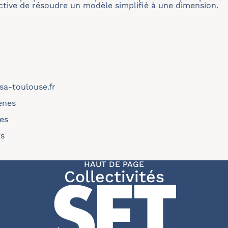
ective de résoudre un modèle simplifié à une dimension.
sa-toulouse.fr
ènes
les
ts
HAUT DE PAGE
Collectivités