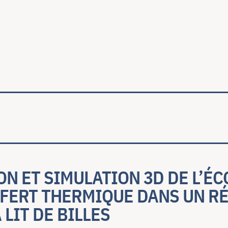
ale
N ET SIMULATION 3D DE L’É
SFERT THERMIQUE DANS UN R
 LIT DE BILLES