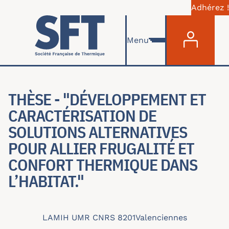
Adhérez !
Menu du com
Skip to main content
Menu
THÈSE - "DÉVELOPPEMENT ET
CARACTÉRISATION DE
SOLUTIONS ALTERNATIVES
POUR ALLIER FRUGALITÉ ET
CONFORT THERMIQUE DANS
L’HABITAT."
LAMIH UMR CNRS 8201
Valenciennes