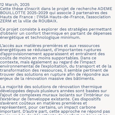
12 March, 2025
Cette thèse s’inscrit dans le projet de recherche ADEME
BOUILLOTTE 2025-2029 qui associe 3 partenaires des
Hauts de France : l’INSA Hauts-de-France, l’association
ZERM et la ville de ROUBAIX.
Ce projet consiste à explorer des stratégies permettant
d’obtenir un confort thermique en partant de dépenses
énergétique et technologique minimum.
L’accès aux matières premières et aux ressources
énergétiques se réduisant, d'importantes ruptures
d’approvisionnement apparaissent et entraînent des
coûts de moins en moins supportables. Dans ce
contexte, mais également au regard de l’impact
environnemental de l’exploitation, du transport et de la
transformation des ressources, il semble pertinent de
trouver des solutions en rupture afin de répondre aux
enjeux de la rénovation massive des bâtiments.
La majorité des solutions de rénovation thermique
développées depuis plusieurs années sont basées sur
l’ajout de complexes muraux isolants sur l’intérieur ou
l’extérieur de l’enveloppe existante. Ces dispositifs
s’avèrent coûteux en matières premières et
représentent, pour certains, un impact carbone
important. D’autre part, cette approche ne répond pas