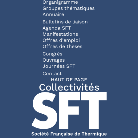
Organigramme
Groupes thématiques
Annuaire
Bulletins de liaison
Agenda SFT
Manifestations
Offres d'emploi
Offres de thèses
Congrès
Ouvrages
Journées SFT
Pied de page
Contact
HAUT DE PAGE
Collectivités