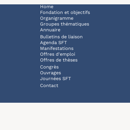
Navigation principale
Home
Fondation et objectifs
Organigramme
Groupes thématiques
Annuaire
Bulletins de liaison
Agenda SFT
Manifestations
Offres d'emploi
Offres de thèses
Congrès
Ouvrages
Journées SFT
Pied de page
Contact