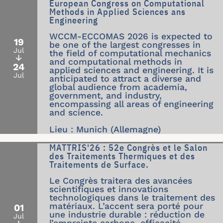
European Congress on Computational
Methods in Applied Sciences ans
Engineering
WCCM-ECCOMAS 2026 is expected to
19
be one of the largest congresses in
Jul
the field of computational mechanics
↓
and computational methods in
24
applied sciences and engineering. It is
Jul
anticipated to attract a diverse and
global audience from academia,
government, and industry,
encompassing all areas of engineering
and science.
Lieu : Munich (Allemagne)
MATTRIS'26 : 52e Congrès et le Salon
des Traitements Thermiques et des
Traitements de Surface.
Le Congrès traitera des avancées
scientifiques et innovations
technologiques dans le traitement des
matériaux. L’accent sera porté pour
01
une industrie durable : réduction de
Jul