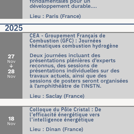
fondamentales pour un
développement durable….
Lieu : Paris (France)
2025
CEA - Groupement Français de
Combustion (GFC) : Journées
thématiques combustion hydrogène
Deux journées incluant des
27
présentations plénières d’experts
Nov
reconnus, des sessions de
↓
présentations individuelles sur des
28
travaux actuels, ainsi que des
Nov
sessions de posters seront organisées
à l’amphithéâtre de l’INSTN.
Lieu : Saclay (France)
Colloque du Pôle Cristal : De
l’efficacité énergétique vers
18
l’intelligence énergétique
Nov
Lieu : Dinan (France)