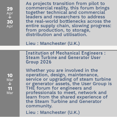
As projects transition from pilot to
commercial reality, this forum brings
29
together technical and commercial
Apr
leaders and researchers to address
↓
the real-world bottlenecks across the
30
entire supply chain, slowing progress:
Apr
from production, to storage,
distribution and utilisation.
Lieu : Manchester (U.K.)
Institution of Mechanical Engineers :
Steam Turbine and Generator User
Group 2026
Whether you are involved in the
operation, design, maintenance,
10
service or upgrading of steam turbine
Mar
↓
or generator assets, the User Group is
11
THE forum for engineers and
professionals to meet, network and
Mar
learn from the shared experience of
the Steam Turbine and Generator
community.
Lieu : Manchester (U.K.)