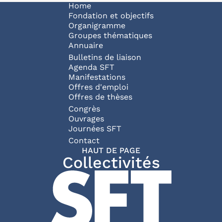
Navigation principale
Home
Fondation et objectifs
Organigramme
Groupes thématiques
Annuaire
Bulletins de liaison
Agenda SFT
Manifestations
Offres d'emploi
Offres de thèses
Congrès
Ouvrages
Journées SFT
Pied de page
Contact
HAUT DE PAGE
Collectivités