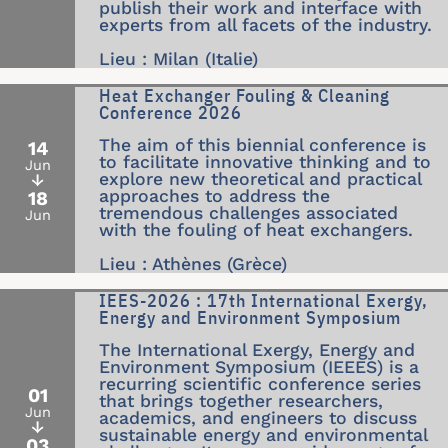
publish their work and interface with
experts from all facets of the industry.
Lieu : Milan (Italie)
Heat Exchanger Fouling & Cleaning
Conference 2026
The aim of this biennial conference is
14
to facilitate innovative thinking and to
Jun
explore new theoretical and practical
↓
approaches to address the
18
tremendous challenges associated
Jun
with the fouling of heat exchangers.
Lieu : Athènes (Grèce)
IEES-2026 : 17th International Exergy,
Energy and Environment Symposium
The International Exergy, Energy and
Environment Symposium (IEEES) is a
recurring scientific conference series
01
that brings together researchers,
Jun
academics, and engineers to discuss
↓
sustainable energy and environmental
03