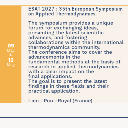
ESAT 2027 : 35th European Symposium
on Applied Thermodynamics
The symposium provides a unique
forum for exchanging ideas,
presenting the latest scientific
advances, and fostering
collaborations within the international
09
thermodynamics community.
May
The conference aims to cover the
↓
advancements in the
12
fundamental methods at the basis of
May
research in applied thermodynamics
with a clear impact on the
final applications.
The goal is to present the latest
findings in these fields and their
practical application.
Lieu : Pont-Royal (France)