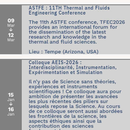
ASTFE : 11TH Thermal and Fluids
Engineering Conference
09
The 11th ASTFE conference, TFEC2026
Mar
provides an international forum for
↓
the dissemination of the latest
12
research and knowledge in the
Mar
thermal and fluid sciences.
Lieu : Tempe (Arizona, USA)
Colloque AEIS-2026 :
Interdisciplinarité, Instrumentation,
Expérimentation et Simulation
Il n’y pas de Science sans théories,
expériences et instruments
scientifiques ! Ce colloque aura pour
15
ambition de présenter les avancées
Jan
les plus récentes des piliers sur
↓
lesquels repose la Science. Au cours
16
de ce colloque seront aussi abordées
Jan
les frontières de la science, les
aspects éthiques ainsi que la
contribution des sciences