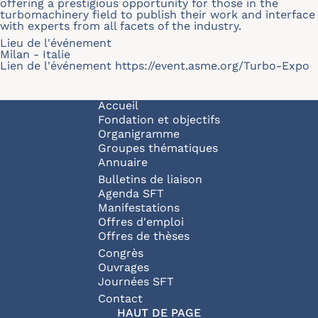
offering a prestigious opportunity for those in the
turbomachinery field to publish their work and interface
with experts from all facets of the industry.
Lieu de l'événement
Milan - Italie
Lien de l'événement
https://event.asme.org/Turbo-Expo
Navigation principale
Accueil
Fondation et objectifs
Organigramme
Groupes thématiques
Annuaire
Bulletins de liaison
Agenda SFT
Manifestations
Offres d'emploi
Offres de thèses
Congrès
Ouvrages
Journées SFT
Pied de page
Contact
HAUT DE PAGE