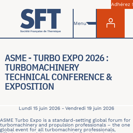
Adhérez !
Menu du com
Aller au contenu principal
Menu
ASME - TURBO EXPO 2026 :
TURBOMACHINERY
TECHNICAL CONFERENCE &
EXPOSITION
Lundi 15 juin 2026
-
Vendredi 19 juin 2026
ASME Turbo Expo is a standard-setting global forum for
turbomachinery and propulsion professionals – the one
global event for all turbomachinery professionals,