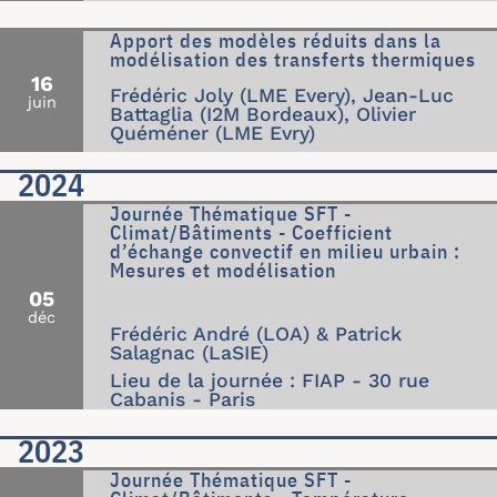
Apport des modèles réduits dans la
modélisation des transferts thermiques
16
Frédéric Joly (LME Every), Jean-Luc
juin
Battaglia (I2M Bordeaux), Olivier
Quéméner (LME Evry)
2024
Journée Thématique SFT -
Climat/Bâtiments - Coefficient
d’échange convectif en milieu urbain :
Mesures et modélisation
05
déc
Frédéric André (LOA) & Patrick
Salagnac (LaSIE)
Lieu de la journée : FIAP - 30 rue
Cabanis - Paris
2023
Journée Thématique SFT -