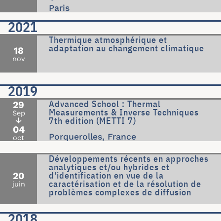
Paris
2021
Thermique atmosphérique et
adaptation au changement climatique
18
nov
2019
Advanced School : Thermal
29
Measurements & Inverse Techniques
Sep
7th edition (METTI 7)
↓
04
Porquerolles, France
oct
Développements récents en approches
analytiques et/ou hybrides et
d'identification en vue de la
20
caractérisation et de la résolution de
juin
problèmes complexes de diffusion
2018