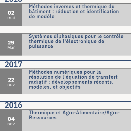
Méthodes inverses et thermique du
bâtiment : réduction et identification
02
de modèle
mai
Systèmes diphasiques pour le contrôle
thermique de l'électronique de
29
puissance
Mar
2017
Méthodes numériques pour la
résolution de l'équation de transfert
22
radiatif : développements récents,
nov
modèles, et objectifs
2016
Thermique et Agro-Alimentaire/Agro-
Ressources
04
nov