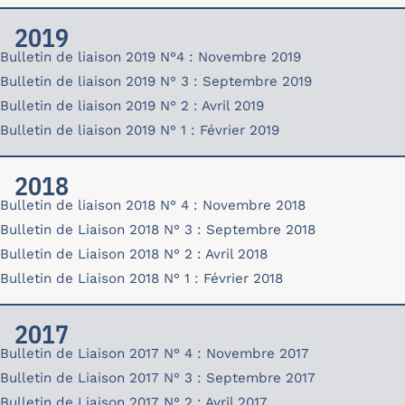
2019
Bulletin de liaison 2019 N°4 : Novembre 2019
bulletin-19-04.pdf
Bulletin de liaison 2019 N° 3 : Septembre 2019
bulletin-19-03.pdf
Bulletin de liaison 2019 N° 2 : Avril 2019
bulletin-19-02.pdf
Bulletin de liaison 2019 N° 1 : Février 2019
bulletin-19-01.pdf
2018
Bulletin de liaison 2018 N° 4 : Novembre 2018
bulletin-18-04.pdf
Bulletin de Liaison 2018 N° 3 : Septembre 2018
bulletin-18-03.pdf
Bulletin de Liaison 2018 N° 2 : Avril 2018
bulletin-18-02.pdf
Bulletin de Liaison 2018 N° 1 : Février 2018
bulletin-18-01.pdf
2017
Bulletin de Liaison 2017 N° 4 : Novembre 2017
bulletin-17-04.pdf
Bulletin de Liaison 2017 N° 3 : Septembre 2017
bulletin-17-03.pdf
Bulletin de Liaison 2017 N° 2 : Avril 2017
bulletin-17-02.pdf