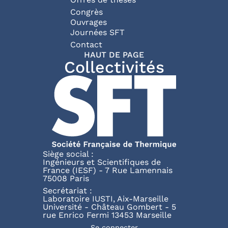
Congrès
Ouvrages
Journées SFT
Pied de page
Contact
HAUT DE PAGE
Collectivités
Siège social :
Ingénieurs et Scientifiques de
France (IESF) - 7 Rue Lamennais
75008 Paris
Secrétariat :
Laboratoire IUSTI, Aix-Marseille
Université - Château Gombert - 5
rue Enrico Fermi 13453 Marseille
Se connecter