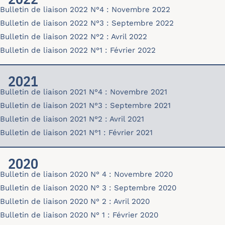
Bulletin de liaison 2022 N°4 : Novembre 2022
bulletin-22-04.pdf
Bulletin de liaison 2022 N°3 : Septembre 2022
bulletin-22-03.pdf
Bulletin de liaison 2022 N°2 : Avril 2022
bulletin-22-02.pdf
Bulletin de liaison 2022 N°1 : Février 2022
bulletin-22-01.pdf
2021
Bulletin de liaison 2021 N°4 : Novembre 2021
bulletin-21-04.pdf
Bulletin de liaison 2021 N°3 : Septembre 2021
bulletin-21-03.pdf
Bulletin de liaison 2021 N°2 : Avril 2021
bulletin-21-02.pdf
Bulletin de liaison 2021 N°1 : Février 2021
bulletin-21-01.pdf
2020
Bulletin de liaison 2020 N° 4 : Novembre 2020
bulletin-20-04.pdf
Bulletin de liaison 2020 N° 3 : Septembre 2020
bulletin-20-03.pdf
Bulletin de liaison 2020 N° 2 : Avril 2020
bulletin-20-02.pdf
Bulletin de liaison 2020 N° 1 : Février 2020
bulletin-20-01.pdf