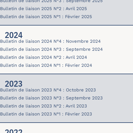
Bulletin de liaison 2025 N°3 : Septembre 2025
bulletin25-03-sept.pdf
Bulletin de liaison 2025 N°2 : Avril 2025
bulletin25-02.pdf
Bulletin de liaison 2025 N°1 : Février 2025
bulletin25-01.pdf
2024
Bulletin de liaison 2024 N°4 : Novembre 2024
bulletin24-04_2.pdf
Bulletin de liaison 2024 N°3 : Septembre 2024
bulletin24-03.pdf
Bulletin de liaison 2024 N°2 : Avril 2024
bulletin24-02.pdf
Bulletin de liaison 2024 N°1 : Février 2024
bulletin-24-01.pdf
2023
Bulletin de liaison 2023 N°4 : Octobre 2023
bulletin-23-04.pdf
Bulletin de liaison 2023 N°3 : Septembre 2023
bulletin-23-03.pdf
Bulletin de liaison 2023 N°2 : Avril 2023
bulletin-23-02.pdf
Bulletin de liaison 2023 N°1 : Février 2023
bulletin-23-01.pdf
2022