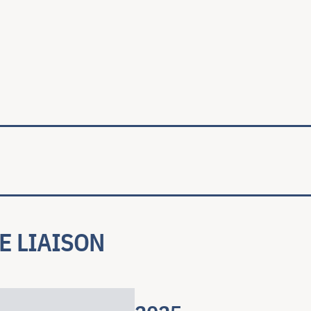
ale
E LIAISON