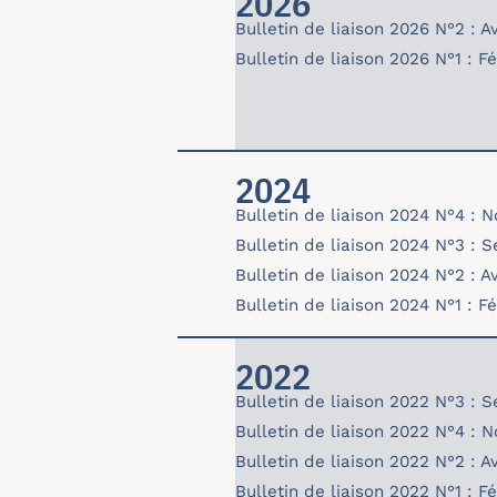
2026
Bulletin de liaison 2026 N°2 : Av
bulletin26-02-avril.pdf
Bulletin de liaison 2026 N°1 : F
bulletin26-01-fev.pdf
2024
Bulletin de liaison 2024 N°4 :
bulletin24-04_2.pdf
Bulletin de liaison 2024 N°3 :
bulletin24-03.pdf
Bulletin de liaison 2024 N°2 : Av
bulletin24-02.pdf
Bulletin de liaison 2024 N°1 : F
bulletin-24-01.pdf
2022
Bulletin de liaison 2022 N°3 :
bulletin-22-03.pdf
Bulletin de liaison 2022 N°4 :
bulletin-22-04.pdf
Bulletin de liaison 2022 N°2 : Av
bulletin-22-02.pdf
Bulletin de liaison 2022 N°1 : F
bulletin-22-01.pdf