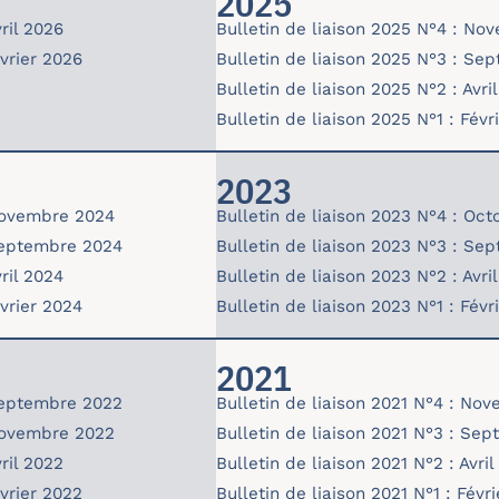
2025
ril 2026
Bulletin de liaison 2025 N°4 : N
bulletin25-04-nov_1.pdf
évrier 2026
Bulletin de liaison 2025 N°3 : Se
bulletin25-03-sept.pdf
Bulletin de liaison 2025 N°2 : Avri
bulletin25-02.pdf
Bulletin de liaison 2025 N°1 : Févr
bulletin25-01.pdf
2023
 Novembre 2024
Bulletin de liaison 2023 N°4 : Oc
bulletin-23-04.pdf
 Septembre 2024
Bulletin de liaison 2023 N°3 : Se
bulletin-23-03.pdf
ril 2024
Bulletin de liaison 2023 N°2 : Avri
bulletin-23-02.pdf
évrier 2024
Bulletin de liaison 2023 N°1 : Févr
bulletin-23-01.pdf
2021
 Septembre 2022
Bulletin de liaison 2021 N°4 : No
bulletin-21-04.pdf
 Novembre 2022
Bulletin de liaison 2021 N°3 : Se
bulletin-21-03.pdf
ril 2022
Bulletin de liaison 2021 N°2 : Avril
bulletin-21-02.pdf
évrier 2022
Bulletin de liaison 2021 N°1 : Févr
bulletin-21-01.pdf