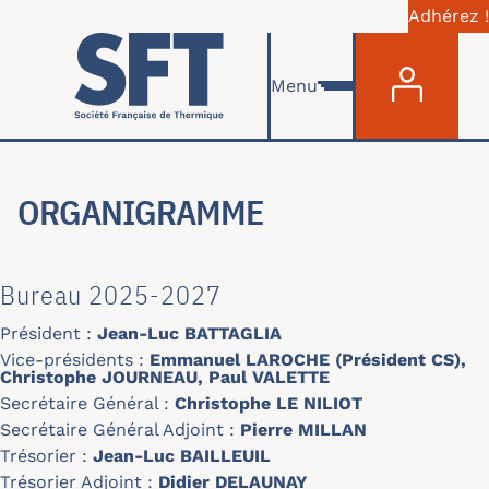
Adhérez !
Menu du com
Skip to main content
Menu
ORGANIGRAMME
Bureau 2025-2027
Président :
Jean-Luc BATTAGLIA
Vice-présidents :
Emmanuel LAROCHE (Président CS),
Christophe JOURNEAU, Paul VALETTE
Secrétaire Général :
Christophe LE NILIOT
Secrétaire Général Adjoint :
Pierre MILLAN
Trésorier :
Jean-Luc BAILLEUIL
Trésorier Adjoint :
Didier DELAUNAY