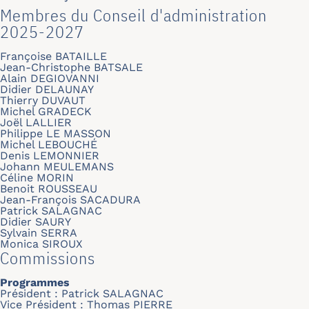
Membres du Conseil d'administration
2025-2027
Françoise BATAILLE
Jean-Christophe BATSALE
Alain DEGIOVANNI
Didier DELAUNAY
Thierry DUVAUT
Michel GRADECK
Joël LALLIER
Philippe LE MASSON
Michel LEBOUCHÉ
Denis LEMONNIER
Johann MEULEMANS
Céline MORIN
Benoit ROUSSEAU
Jean-François SACADURA
Patrick SALAGNAC
Didier SAURY
Sylvain SERRA
Monica SIROUX
Commissions
Programmes
Président : Patrick SALAGNAC
Vice Président : Thomas PIERRE