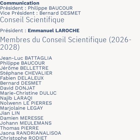
Communication
Président : Philippe BAUCOUR
Vice Président : Bernard DESMET
Conseil Scientifique
Président :
Emmanuel LAROCHE
Membres du Conseil Scientifique (2026-
2028)
Jean-Luc BATTAGLIA
Philippe BAUCOUR
Jérôme BELLETTRE
Stéphane CHEVALIER
Fabien DELALEUX
Bernard DESMET
David DONJAT
Marie-Christine DULUC
Najib LARAQI
Nolwenn LE PIERRES
Marjolaine LEGAY
Jian LIN
Damien MERESSE
Johann MEULEMANS
Thomas PIERRE
Jaona RANDRIANALISOA
Christophe RODIET