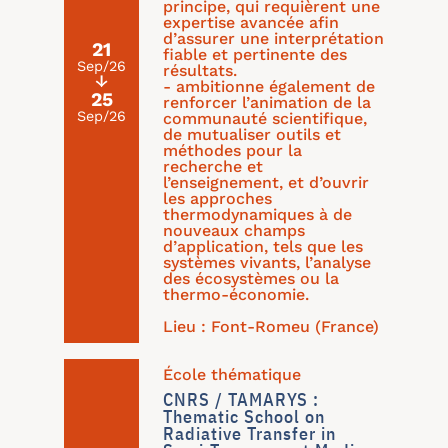
principe, qui requièrent une
expertise avancée afin
d’assurer une interprétation
21
fiable et pertinente des
Sep/26
résultats.
↓
- ambitionne également de
25
renforcer l’animation de la
Sep/26
communauté scientifique,
de mutualiser outils et
méthodes pour la
recherche et
l’enseignement, et d’ouvrir
les approches
thermodynamiques à de
nouveaux champs
d’application, tels que les
systèmes vivants, l’analyse
des écosystèmes ou la
thermo-économie.
Lieu : Font-Romeu (France)
École thématique
CNRS / TAMARYS :
Thematic School on
Radiative Transfer in