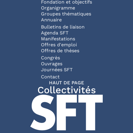
NAVIGATION P
Fondation et objectifs
Organigramme
Groupes thématiques
Annuaire
Bulletins de liaison
Agenda SFT
Manifestations
Offres d'emploi
Offres de thèses
Congrès
Ouvrages
Journées SFT
PIED DE PAGE
Contact
HAUT DE PAGE
Collectivités