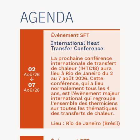
AGENDA
Événement SFT
International Heat
Transfer Conference
La prochaine conférence
internationale de transfert
de chaleur (IHTC18) aura
02
lieu à Rio de Janeiro du 2
Aoû/26
au 7 août 2026. Cette
↓
conférence, qui a lieu
07
normalement tous les 4
Aoû/26
ans, est l'évènement majeur
international qui regroupe
l'ensemble des thermiciens
sur toutes les thématiques
des transferts de chaleur.
Lieu : Rio de Janeiro (Brésil)