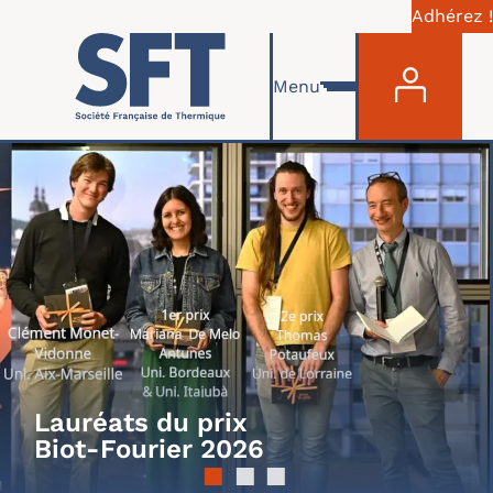
Adhérez !
MENU 
Aller au contenu principal
Menu
Lauréats du prix
Biot-Fourier 2026