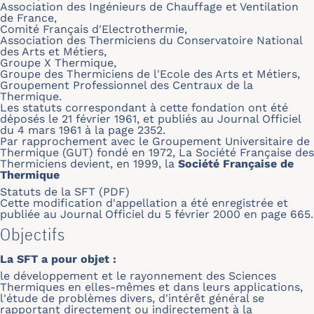
Association des Ingénieurs de Chauffage et Ventilation
de France,
Comité Français d'Electrothermie,
Association des Thermiciens du Conservatoire National
des Arts et Métiers,
Groupe X Thermique,
Groupe des Thermiciens de l'Ecole des Arts et Métiers,
Groupement Professionnel des Centraux de la
Thermique.
Les statuts correspondant à cette fondation ont été
déposés le 21 février 1961, et publiés au Journal Officiel
du 4 mars 1961 à la page 2352.
Par rapprochement avec le Groupement Universitaire de
Thermique (GUT) fondé en 1972, La Société Française des
Thermiciens devient, en 1999, la
Société Française de
Thermique
Statuts de la SFT (PDF)
Cette modification d'appellation a été enregistrée et
publiée au Journal Officiel du 5 février 2000 en page 665.
Objectifs
La SFT a pour objet :
le développement et le rayonnement des Sciences
Thermiques en elles-mêmes et dans leurs applications,
l'étude de problèmes divers, d'intérêt général se
rapportant directement ou indirectement à la