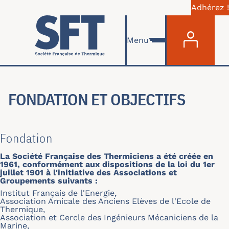
Adhérez !
Menu du com
Aller au contenu principal
Menu
FONDATION ET OBJECTIFS
Fondation
La Société Française des Thermiciens a été créée en
1961, conformément aux dispositions de la loi du 1er
juillet 1901 à l'initiative des Associations et
Groupements suivants :
Institut Français de l'Energie,
Association Amicale des Anciens Elèves de l'Ecole de
Thermique,
Association et Cercle des Ingénieurs Mécaniciens de la
Marine,