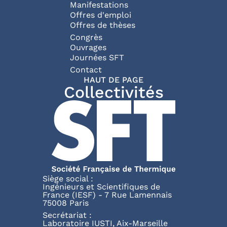
Manifestations
Offres d'emploi
Offres de thèses
Congrès
Ouvrages
Journées SFT
Pied de page
Contact
HAUT DE PAGE
Collectivités
Siège social :
Ingénieurs et Scientifiques de
France (IESF) - 7 Rue Lamennais
75008 Paris
Secrétariat :
Laboratoire IUSTI, Aix-Marseille