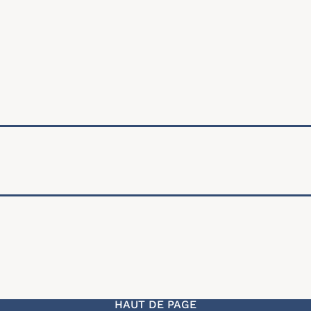
ale
HAUT DE PAGE