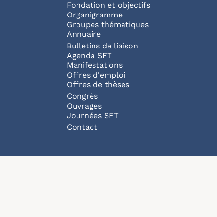
Fondation et objectifs
Organigramme
Groupes thématiques
Annuaire
Bulletins de liaison
Agenda SFT
Manifestations
Offres d'emploi
Offres de thèses
Congrès
Ouvrages
Journées SFT
Pied de page
Contact