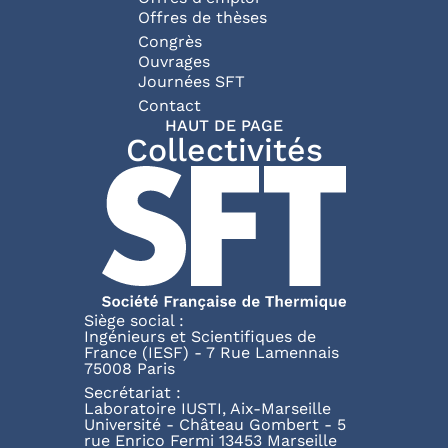
Offres de thèses
Congrès
Ouvrages
Journées SFT
Pied de page
Contact
HAUT DE PAGE
Collectivités
Siège social :
Ingénieurs et Scientifiques de
France (IESF) - 7 Rue Lamennais
75008 Paris
Secrétariat :
Laboratoire IUSTI, Aix-Marseille
Université - Château Gombert - 5
rue Enrico Fermi 13453 Marseille