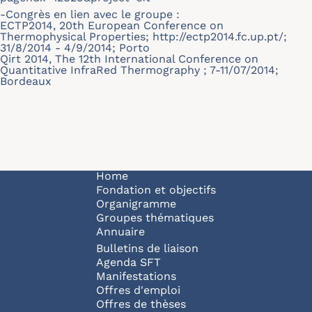
-Congrès en lien avec le groupe :
ECTP2014, 20th European Conference on
Thermophysical Properties;
http://ectp2014.fc.up.pt/
;
31/8/2014 - 4/9/2014; Porto
Qirt 2014, The 12th International Conference on
Quantitative InfraRed Thermography ; 7-11/07/2014;
Bordeaux
Navigation principale
Home
Fondation et objectifs
Organigramme
Groupes thématiques
Annuaire
Bulletins de liaison
Agenda SFT
Manifestations
Offres d'emploi
Offres de thèses