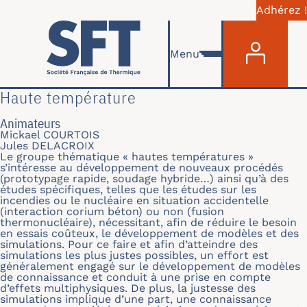
Adhérez !
Menu du com
Skip to main content
Menu
Haute température
Animateurs
Mickael COURTOIS
Jules DELACROIX
Le groupe thématique « hautes températures »
s’intéresse au développement de nouveaux procédés
(prototypage rapide, soudage hybride…) ainsi qu’à des
études spécifiques, telles que les études sur les
incendies ou le nucléaire en situation accidentelle
(interaction corium béton) ou non (fusion
thermonucléaire), nécessitant, afin de réduire le besoin
en essais coûteux, le développement de modèles et des
simulations. Pour ce faire et afin d’atteindre des
simulations les plus justes possibles, un effort est
généralement engagé sur le développement de modèles
de connaissance et conduit à une prise en compte
d’effets multiphysiques. De plus, la justesse des
simulations implique d’une part, une connaissance