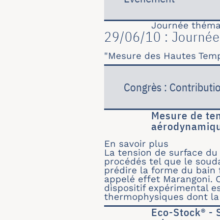
Journée théma
29/06/10 : Journée 
"Mesure des Hautes Temp
Congrès : Contributi
Mesure de ten
aérodynamiq
En savoir plus
sur Mesure 
La tension de surface du
procédés tel que le souda
prédire la forme du bain
appelé effet Marangoni. 
dispositif expérimental 
thermophysiques dont la 
Eco-Stock® - 