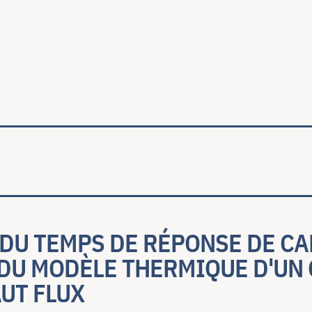
ale
DU TEMPS DE RÉPONSE DE CA
 DU MODÈLE THERMIQUE D'UN
UT FLUX